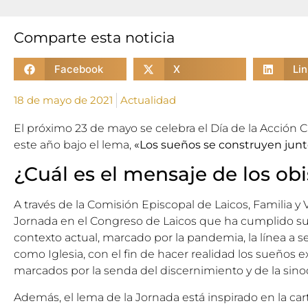
Comparte esta noticia
Facebook
X
Li
18 de mayo de 2021
Actualidad
El próximo 23 de mayo se celebra el Día de la Acción C
este año bajo el lema,
«Los sueños se construyen junt
¿Cuál es el mensaje de los ob
A través de la
Comisión Episcopal de Laicos, Familia y V
Jornada en el
Congreso de Laicos
que ha cumplido su 
contexto actual, marcado por la pandemia, la línea a 
como Iglesia, con el fin de hacer realidad los sueños 
marcados por la senda del discernimiento y de la sino
Además, el lema de la Jornada está inspirado en la car