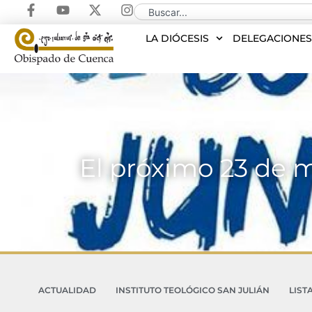
LA DIÓCESIS
DELEGACIONE
El próximo 23 de m
ACTUALIDAD
INSTITUTO TEOLÓGICO SAN JULIÁN
LIST