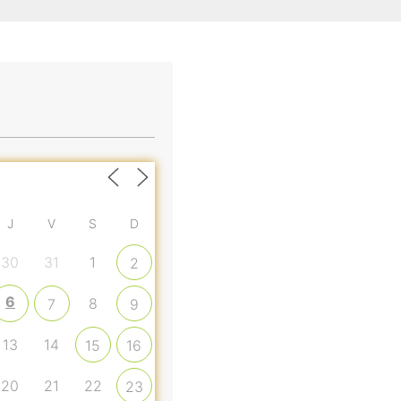
J
V
S
D
30
31
1
2
6
8
7
9
13
14
15
16
20
21
22
23