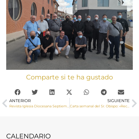
Comparte si te ha gustado
ANTERIOR
SIGUIENTE
Revista Iglesia Diocesana Septiembre 2021
Carta semanal del Sr. Obispo: «Recomenzamos»
CALENDARIO