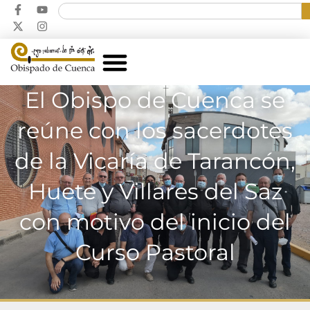
El Obispo de Cuenca se
reúne con los sacerdotes
de la Vicaría de Tarancón,
Huete y Villares del Saz
con motivo del inicio del
Curso Pastoral