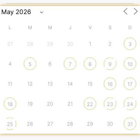
L
M
M
J
V
S
D
27
28
29
30
1
2
3
4
6
5
7
8
9
10
11
12
13
14
15
16
17
19
20
21
18
22
23
24
26
27
28
29
30
25
31