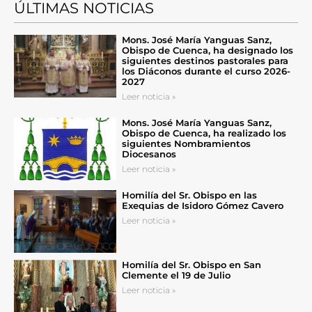
ÚLTIMAS NOTICIAS
Mons. José María Yanguas Sanz,
Obispo de Cuenca, ha designado los
siguientes destinos pastorales para
los Diáconos durante el curso 2026-
2027
Leer noticia »
Mons. José María Yanguas Sanz,
Obispo de Cuenca, ha realizado los
siguientes Nombramientos
Diocesanos
Leer noticia »
Homilía del Sr. Obispo en las
Exequias de Isidoro Gómez Cavero
Leer noticia »
Homilía del Sr. Obispo en San
Clemente el 19 de Julio
Leer noticia »