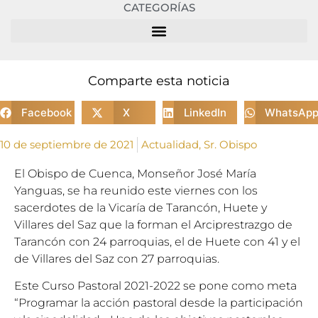
CATEGORÍAS
Comparte esta noticia
Facebook
X
LinkedIn
WhatsAp
10 de septiembre de 2021
Actualidad
,
Sr. Obispo
El Obispo de Cuenca, Monseñor José María
Yanguas, se ha reunido este viernes con los
sacerdotes de la Vicaría de Tarancón, Huete y
Villares del Saz que la forman el Arciprestrazgo de
Tarancón con 24 parroquias, el de Huete con 41 y el
de Villares del Saz con 27 parroquias.
Este Curso Pastoral 2021-2022 se pone como meta
“Programar la acción pastoral desde la participación