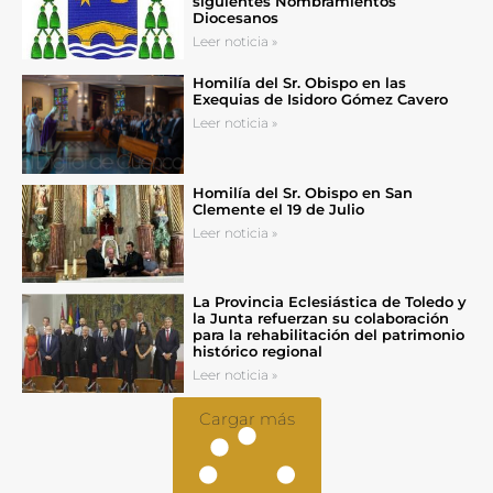
siguientes Nombramientos
Diocesanos
Leer noticia »
Homilía del Sr. Obispo en las
Exequias de Isidoro Gómez Cavero
Leer noticia »
Homilía del Sr. Obispo en San
Clemente el 19 de Julio
Leer noticia »
La Provincia Eclesiástica de Toledo y
la Junta refuerzan su colaboración
para la rehabilitación del patrimonio
histórico regional
Leer noticia »
Cargar más