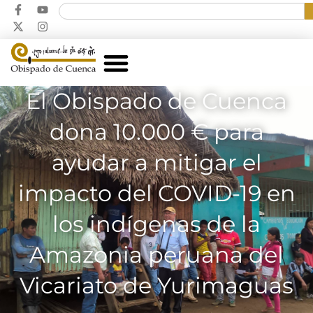
El Obispado de Cuenca
dona 10.000 € para
ayudar a mitigar el
impacto del COVID-19 en
los indígenas de la
Amazonia peruana del
Vicariato de Yurimaguas