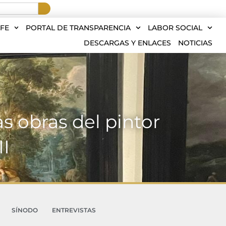
FE
PORTAL DE TRANSPARENCIA
LABOR SOCIAL
DESCARGAS Y ENLACES
NOTICIAS
as obras del pintor
II
SÍNODO
ENTREVISTAS