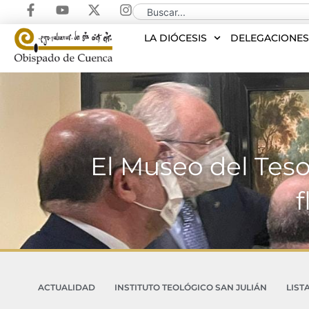
LA DIÓCESIS
DELEGACIONE
El Museo del Tesor
f
ACTUALIDAD
INSTITUTO TEOLÓGICO SAN JULIÁN
LIST