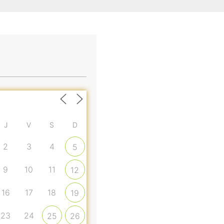
J
V
S
D
2
3
4
5
9
10
11
12
16
17
18
19
23
24
25
26