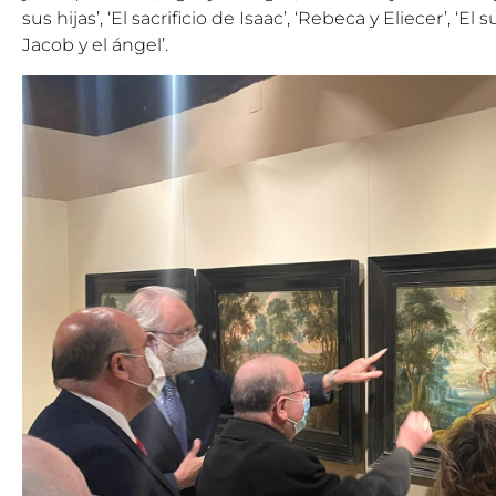
sus hijas’, ‘El sacrificio de Isaac’, ‘Rebeca y Eliecer’, ‘E
Jacob y el ángel’.