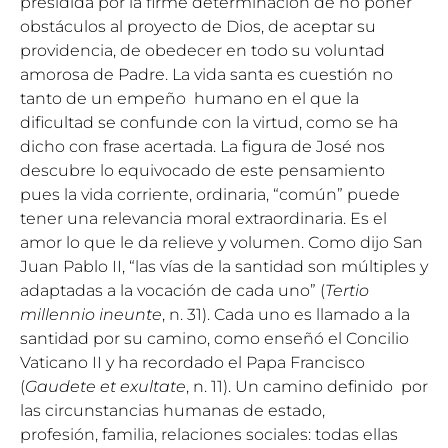
presidida por la firme determinación de no poner
obstáculos al proyecto de Dios, de aceptar su
providencia, de obedecer en todo su voluntad
amorosa de Padre. La vida santa es cuestión no
tanto de un empeño humano en el que la
dificultad se confunde con la virtud, como se ha
dicho con frase acertada. La figura de José nos
descubre lo equivocado de este pensamiento
pues la vida corriente, ordinaria, “común” puede
tener una relevancia moral extraordinaria. Es el
amor lo que le da relieve y volumen. Como dijo San
Juan Pablo II, “las vías de la santidad son múltiples y
adaptadas a la vocación de cada uno” (
Tertio
millennio ineunte
, n. 31). Cada uno es llamado a la
santidad por su camino, como enseñó el Concilio
Vaticano II y ha recordado el Papa Francisco
(
Gaudete et exultate
, n. 11). Un camino definido por
las circunstancias humanas de estado,
profesión, familia, relaciones sociales: todas ellas