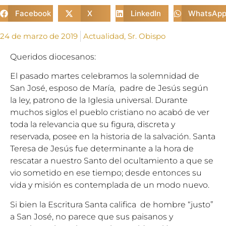
Facebook
X
LinkedIn
WhatsAp
24 de marzo de 2019
Actualidad
,
Sr. Obispo
Queridos diocesanos:
El pasado martes celebramos la solemnidad de
San José, esposo de María, padre de Jesús según
la ley, patrono de la Iglesia universal. Durante
muchos siglos el pueblo cristiano no acabó de ver
toda la relevancia que su figura, discreta y
reservada, posee en la historia de la salvación. Santa
Teresa de Jesús fue determinante a la hora de
rescatar a nuestro Santo del ocultamiento a que se
vio sometido en ese tiempo; desde entonces su
vida y misión es contemplada de un modo nuevo.
Si bien la Escritura Santa califica de hombre “justo”
a San José, no parece que sus paisanos y