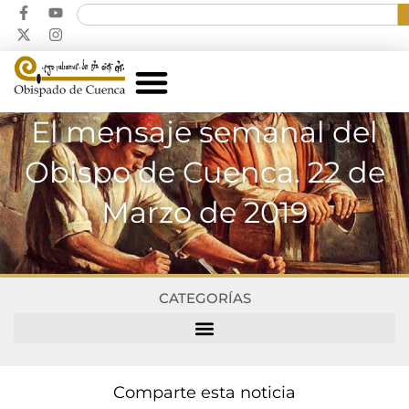
El mensaje semanal del
Obispo de Cuenca. 22 de
Marzo de 2019
CATEGORÍAS
Comparte esta noticia