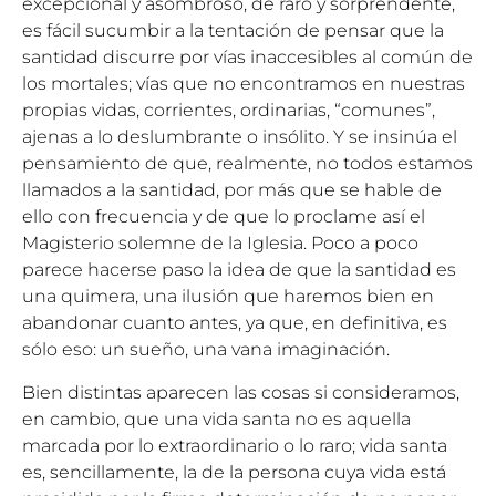
excepcional y asombroso, de raro y sorprendente,
es fácil sucumbir a la tentación de pensar que la
santidad discurre por vías inaccesibles al común de
los mortales; vías que no encontramos en nuestras
propias vidas, corrientes, ordinarias, “comunes”,
ajenas a lo deslumbrante o insólito. Y se insinúa el
pensamiento de que, realmente, no todos estamos
llamados a la santidad, por más que se hable de
ello con frecuencia y de que lo proclame así el
Magisterio solemne de la Iglesia. Poco a poco
parece hacerse paso la idea de que la santidad es
una quimera, una ilusión que haremos bien en
abandonar cuanto antes, ya que, en definitiva, es
sólo eso: un sueño, una vana imaginación.
Bien distintas aparecen las cosas si consideramos,
en cambio, que una vida santa no es aquella
marcada por lo extraordinario o lo raro; vida santa
es, sencillamente, la de la persona cuya vida está