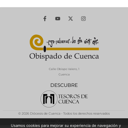
Calle Obispo Valero, 1
Cuenca
DESCUBRE
© 2026 Diócesis de Cuenca - Todos los derechos reservados
Política de Privacidad / Aviso Legal
Política de Cookies
Usamos cookies para mejorar su experiencia de navegación y