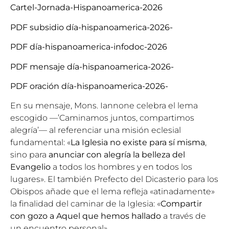
Cartel-Jornada-Hispanoamerica-2026
PDF subsidio día-hispanoamerica-2026-
PDF día-hispanoamerica-infodoc-2026
PDF mensaje día-hispanoamerica-2026-
PDF oración día-hispanoamerica-2026-
En su mensaje, Mons. Iannone celebra el lema
escogido —’Caminamos juntos, compartimos
alegría’— al referenciar una misión eclesial
fundamental: «
La Iglesia no existe para sí misma
,
sino para
anunciar con alegría la belleza del
Evangelio
a todos los hombres y en todos los
lugares». El también Prefecto del Dicasterio para los
Obispos añade que el lema refleja «atinadamente»
la finalidad del caminar de la Iglesia: «
Compartir
con gozo a Aquel que hemos hallado
a través de
un encuentro personal».