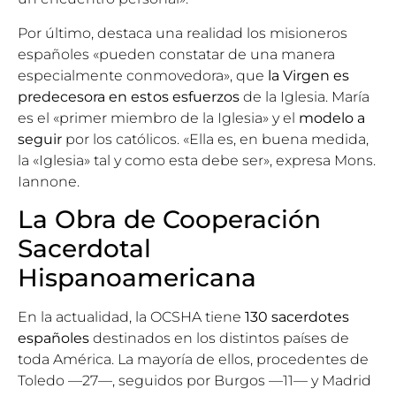
Por último, destaca una realidad los misioneros
españoles «pueden constatar de una manera
especialmente conmovedora», que
la Virgen es
predecesora en estos esfuerzos
de la Iglesia. María
es el «primer miembro de la Iglesia» y el
modelo a
seguir
por los católicos. «Ella es, en buena medida,
la «Iglesia» tal y como esta debe ser», expresa Mons.
Iannone.
La Obra de Cooperación
Sacerdotal
Hispanoamericana
En la actualidad, la OCSHA tiene
130 sacerdotes
españoles
destinados en los distintos países de
toda América. La mayoría de ellos, procedentes de
Toledo —27—, seguidos por Burgos —11— y Madrid