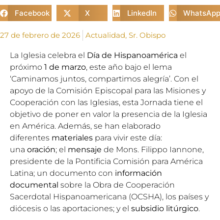
Facebook
X
LinkedIn
WhatsAp
27 de febrero de 2026
Actualidad
,
Sr. Obispo
La Iglesia celebra el
Día de Hispanoamérica
el
próximo
1 de marzo
, este año bajo el lema
‘Caminamos juntos, compartimos alegría’. Con el
apoyo de la
Comisión Episcopal para las Misiones y
Cooperación con las Iglesias
, esta Jornada tiene el
objetivo de poner en valor la presencia de la Iglesia
en América. Además, se han elaborado
diferentes
materiales
para vivir este día:
una
oración
; el
mensaje
de
Mons. Filippo Iannone
,
presidente de la
Pontificia Comisión para América
Latina
; un documento con
información
documental
sobre la Obra de Cooperación
Sacerdotal Hispanoamericana (OCSHA), los países y
diócesis o las aportaciones; y el
subsidio litúrgico
.