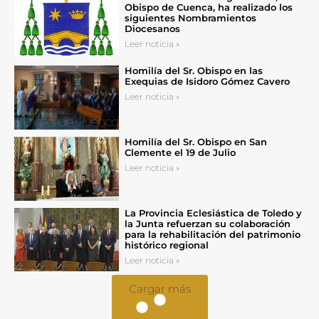
Obispo de Cuenca, ha realizado los
siguientes Nombramientos
Diocesanos
Leer noticia »
Homilía del Sr. Obispo en las
Exequias de Isidoro Gómez Cavero
Leer noticia »
Homilía del Sr. Obispo en San
Clemente el 19 de Julio
Leer noticia »
La Provincia Eclesiástica de Toledo y
la Junta refuerzan su colaboración
para la rehabilitación del patrimonio
histórico regional
Leer noticia »
Cargar más