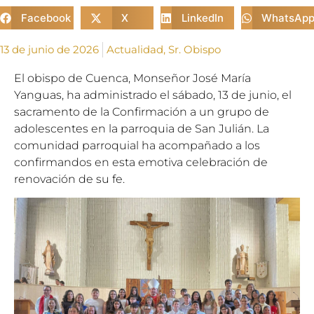
Facebook
X
LinkedIn
WhatsAp
13 de junio de 2026
Actualidad
,
Sr. Obispo
El obispo de Cuenca, Monseñor José María
Yanguas, ha administrado el sábado, 13 de junio, el
sacramento de la Confirmación a un grupo de
adolescentes en la parroquia de San Julián. La
comunidad parroquial ha acompañado a los
confirmandos en esta emotiva celebración de
renovación de su fe.