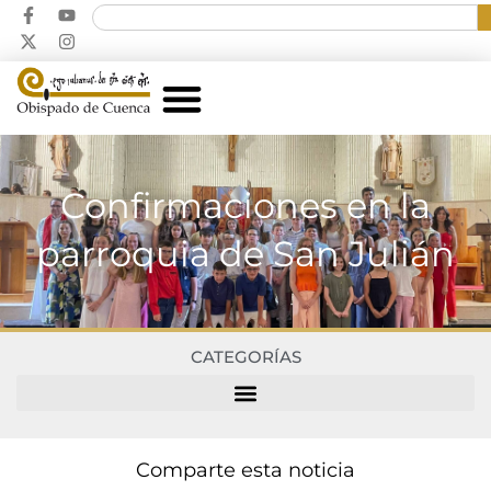
Confirmaciones en la
parroquia de San Julián
CATEGORÍAS
Comparte esta noticia