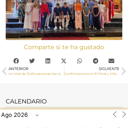
Comparte si te ha gustado
ANTERIOR
SIGUIENTE
Un total de 15.494 personas han sido beneficiarias, acompañadas en Cáritas Diocesana de Cuenca durante el año 2025
Confirmaciones en El Peral y Villanueva de la Jara
CALENDARIO