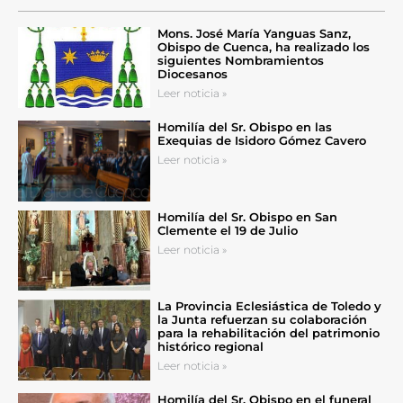
Mons. José María Yanguas Sanz,
Obispo de Cuenca, ha realizado los
siguientes Nombramientos
Diocesanos
Leer noticia »
Homilía del Sr. Obispo en las
Exequias de Isidoro Gómez Cavero
Leer noticia »
Homilía del Sr. Obispo en San
Clemente el 19 de Julio
Leer noticia »
La Provincia Eclesiástica de Toledo y
la Junta refuerzan su colaboración
para la rehabilitación del patrimonio
histórico regional
Leer noticia »
Homilía del Sr. Obispo en el funeral