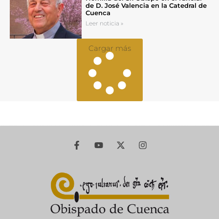
de D. José Valencia en la Catedral de
Cuenca
Leer noticia »
Cargar más