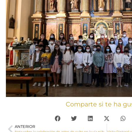
Comparte si te ha gu
ANTERIOR
Nota sobre la celebración de actos de culto en la vía pública