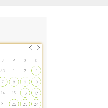
J
V
S
D
30
1
2
3
7
8
9
10
14
15
16
17
21
22
23
24