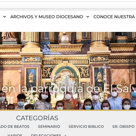
S
ARCHIVOS Y MUSEO DIOCESANO
CONOCE NUESTRA 
en la parroquia de El Sa
CATEGORÍAS
ADO DE BEATOS
SEMINARIO
SERVICIO BIBLICO
SR. OBISPO
VARIOS
DELEGACIONES