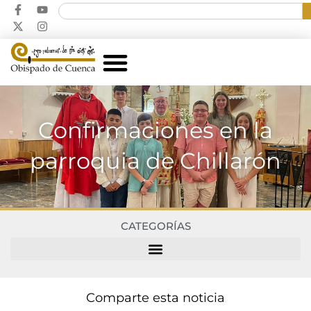
Confirmaciones en la
parroquia de Chillarón
CATEGORÍAS
Comparte esta noticia