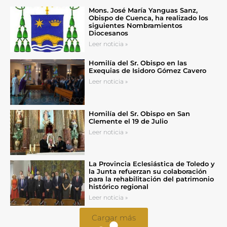
Mons. José María Yanguas Sanz,
Obispo de Cuenca, ha realizado los
siguientes Nombramientos
Diocesanos
Leer noticia »
Homilía del Sr. Obispo en las
Exequias de Isidoro Gómez Cavero
Leer noticia »
Homilía del Sr. Obispo en San
Clemente el 19 de Julio
Leer noticia »
La Provincia Eclesiástica de Toledo y
la Junta refuerzan su colaboración
para la rehabilitación del patrimonio
histórico regional
Leer noticia »
Cargar más