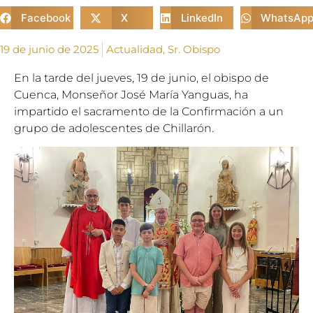
Facebook
X
LinkedIn
WhatsAp
19 de junio de 2025
Actualidad
,
Sr. Obispo
En la tarde del jueves, 19 de junio, el obispo de
Cuenca, Monseñor José María Yanguas, ha
impartido el sacramento de la Confirmación a un
grupo de adolescentes de Chillarón.