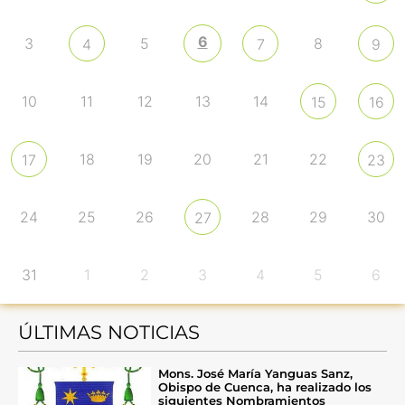
6
3
5
8
4
7
9
10
11
12
13
14
15
16
18
19
20
21
22
17
23
24
25
26
28
29
30
27
31
1
2
3
4
5
6
ÚLTIMAS NOTICIAS
Mons. José María Yanguas Sanz,
Obispo de Cuenca, ha realizado los
siguientes Nombramientos