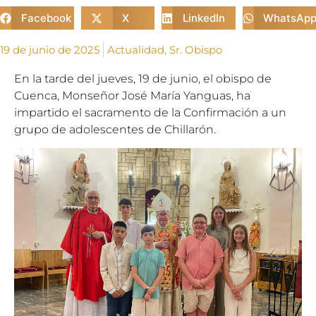
Facebook
X
LinkedIn
WhatsAp
19 de junio de 2025
Actualidad
,
Sr. Obispo
En la tarde del jueves, 19 de junio, el obispo de
Cuenca, Monseñor José María Yanguas, ha
impartido el sacramento de la Confirmación a un
grupo de adolescentes de Chillarón.