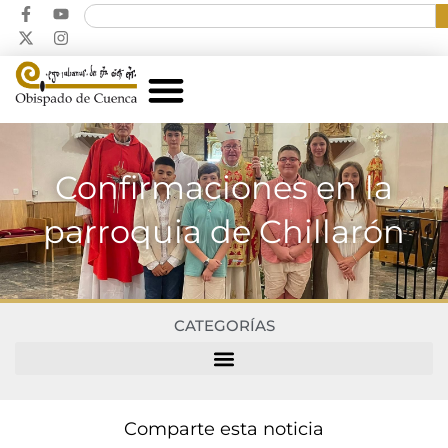
Confirmaciones en la
parroquia de Chillarón
CATEGORÍAS
Comparte esta noticia