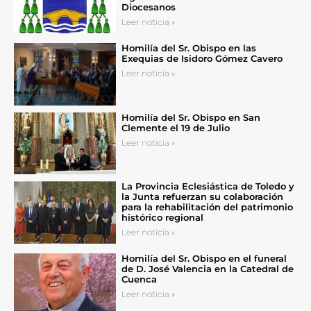
Diocesanos
Leer noticia »
Homilía del Sr. Obispo en las
Exequias de Isidoro Gómez Cavero
Leer noticia »
Homilía del Sr. Obispo en San
Clemente el 19 de Julio
Leer noticia »
La Provincia Eclesiástica de Toledo y
la Junta refuerzan su colaboración
para la rehabilitación del patrimonio
histórico regional
Leer noticia »
Homilía del Sr. Obispo en el funeral
de D. José Valencia en la Catedral de
Cuenca
Leer noticia »