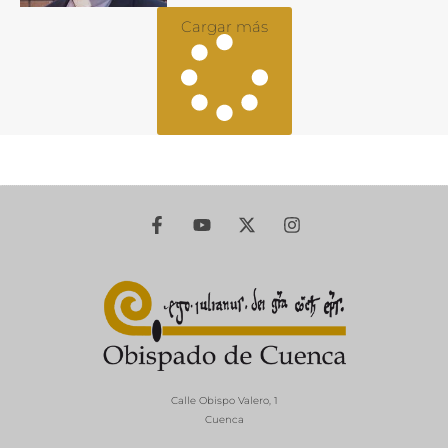
Cargar más
Calle Obispo Valero, 1
Cuenca