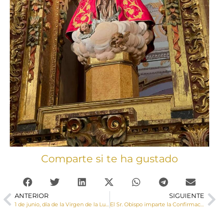
Comparte si te ha gustado
ANTERIOR
SIGUIENTE
1 de junio, día de la Virgen de la Luz Patrona y Alcaldesa de honor de la ciudad de Cuenca
El Sr. Obispo imparte la Confirmación a un numeroso grupo de adolescentes en Mota del Cuervo