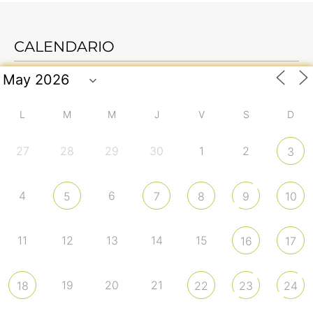
CALENDARIO
L
M
M
J
V
S
D
27
28
29
30
1
2
3
4
6
5
7
8
9
10
11
12
13
14
15
16
17
19
20
21
18
22
23
24