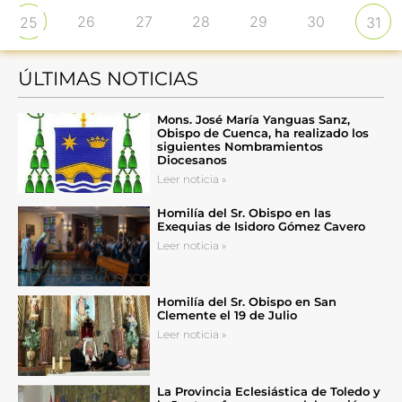
26
27
28
29
30
25
31
ÚLTIMAS NOTICIAS
Mons. José María Yanguas Sanz,
Obispo de Cuenca, ha realizado los
siguientes Nombramientos
Diocesanos
Leer noticia »
Homilía del Sr. Obispo en las
Exequias de Isidoro Gómez Cavero
Leer noticia »
Homilía del Sr. Obispo en San
Clemente el 19 de Julio
Leer noticia »
La Provincia Eclesiástica de Toledo y