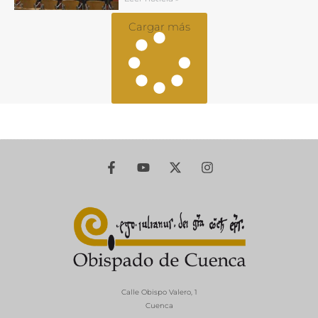
Cargar más
Calle Obispo Valero, 1
Cuenca