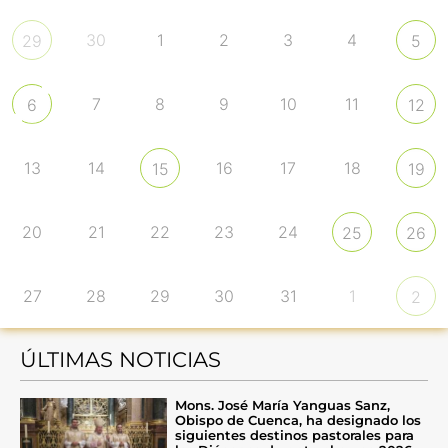
30
1
2
3
4
29
5
7
8
9
10
11
6
12
13
14
16
17
18
15
19
20
21
22
23
24
25
26
27
28
29
30
31
1
2
ÚLTIMAS NOTICIAS
Mons. José María Yanguas Sanz,
Obispo de Cuenca, ha designado los
siguientes destinos pastorales para