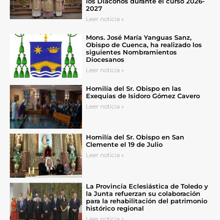
los Diáconos durante el curso 2026-
2027
Leer noticia »
Mons. José María Yanguas Sanz,
Obispo de Cuenca, ha realizado los
siguientes Nombramientos
Diocesanos
Leer noticia »
Homilía del Sr. Obispo en las
Exequias de Isidoro Gómez Cavero
Leer noticia »
Homilía del Sr. Obispo en San
Clemente el 19 de Julio
Leer noticia »
La Provincia Eclesiástica de Toledo y
la Junta refuerzan su colaboración
para la rehabilitación del patrimonio
histórico regional
Leer noticia »