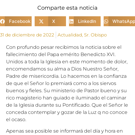
Comparte esta noticia
Facebook
X
LinkedIn
WhatsAp
31 de diciembre de 2022
Actualidad
,
Sr. Obispo
Con profundo pesar recibimos la noticia sobre el
fallecimiento del Papa emérito Benedicto XVI.
Unidos a toda la Iglesia en este momento de dolor,
encomendamos su alma a Dios Nuestro Señor,
Padre de misericordia. Lo hacemos en la confianza
de que el Señor lo premiará como a los siervos
buenos y fieles. Su ministerio de Pastor bueno y su
rico magisterio han guiado e iluminado el caminar
de la Iglesia durante su Pontificado. Que el Señor le
conceda contemplar y gozar de la Luz q no conoce
el ocaso.
Apenas sea posible se informará del día y hora en