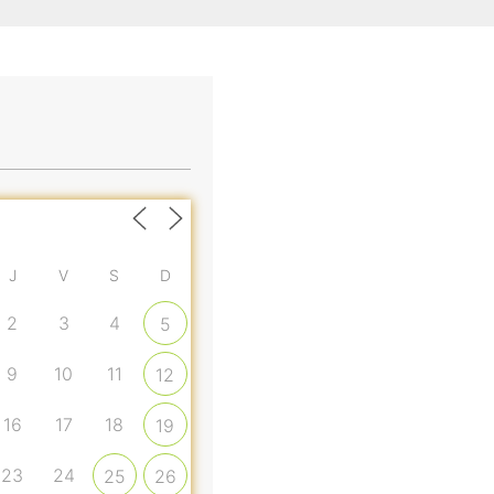
J
V
S
D
2
3
4
5
9
10
11
12
16
17
18
19
23
24
25
26