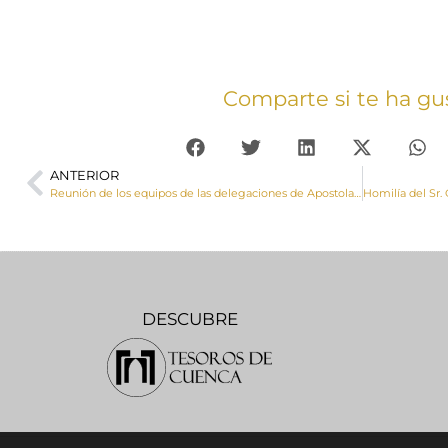
Comparte si te ha gu
ANTERIOR
Reunión de los equipos de las delegaciones de Apostolado Seglar de la Provincia Eclesiástica de Toledo
DESCUBRE