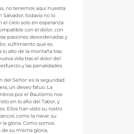
sús, no tenemos aquí nuestra
Salvador, todavía no lo
 el cielo solo en esperanza:
ompatible con el dolor, con
ras pasiones desordenadas y
lor, sufrimiento que es
a lo alto de la montaña tras
nueva vida tras el dolor del
 esfuerzo y las penalidades
ón del Señor: es la seguridad
mera, un deseo fatuo. La
mbros por el Bautismo nos
sto en lo alto del Tabor, y
les. Ellos han visto su rostro
lancos como la nieve: su
e la gloria. Como somos
 de su misma gloria,