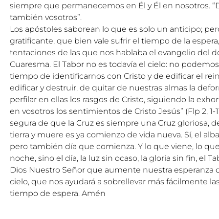
siempre que permanecemos en Él y Él en nosotros. “D
también vosotros”.
Los apóstoles saborean lo que es solo un anticipo; pero
gratificante, que bien vale sufrir el tiempo de la esper
tentaciones de las que nos hablaba el evangelio del
Cuaresma. El Tabor no es todavía el cielo: no podemos qu
tiempo de identificarnos con Cristo y de edificar el reino
edificar y destruir, de quitar de nuestras almas la de
perfilar en ellas los rasgos de Cristo, siguiendo la exh
en vosotros los sentimientos de Cristo Jesús” (Flp 2, 1-1
segura de que la Cruz es siempre una Cruz gloriosa, 
tierra y muere es ya comienzo de vida nueva. Sí, el al
pero también día que comienza. Y lo que viene, lo que 
noche, sino el día, la luz sin ocaso, la gloria sin fin, 
Dios Nuestro Señor que aumente nuestra esperanza de l
cielo, que nos ayudará a sobrellevar más fácilmente l
tiempo de espera. Amén