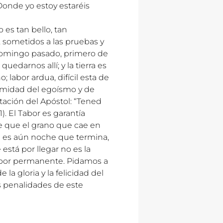
onde yo estoy estaréis
 es tan bello, tan
a, sometidos a las pruebas y
 domingo pasado, primero de
edarnos allí; y la tierra es
; labor ardua, difícil esta de
formidad del egoísmo y de
ortación del Apóstol: “Tened
1). El Tabor es garantía
de que el grano que cae en
ba es aún noche que termina,
está por llegar no es la
el Tabor permanente. Pidamos a
a gloria y la felicidad del
as penalidades de este