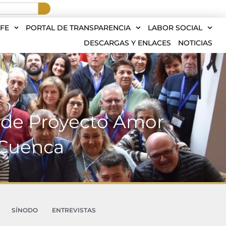
FE
PORTAL DE TRANSPARENCIA
LABOR SOCIAL
DESCARGAS Y ENLACES
NOTICIAS
o de Proyecto Amor
 Cuenca
SÍNODO
ENTREVISTAS