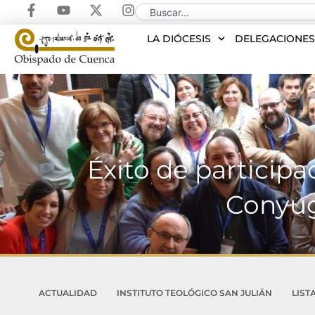
LA DIÓCESIS
DELEGACIONE
Éxito de particip
Conyug
ACTUALIDAD
INSTITUTO TEOLÓGICO SAN JULIÁN
LIST