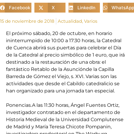
Facebook
X
LinkedIn
WhatsAp
15 de noviembre de 2018
Actualidad
,
Varios
El próximo sábado, 20 de octubre, en horario
ininterrumpido de 10:00 a 17:30 horas, la Catedral
de Cuenca abrirá sus puertas para celebrar el Día
de la Catedral al precio simbólico de 1 euro, que irá
destinado a la restauración de una obra: el
fantástico Retablo de la Asunciónde la Capilla
Barreda de Gómez el Viejo, s. XVI. Varias son las
actividades que desde el Cabildo catedralicio se
han organizado para una jornada tan especial.
Ponencias.A las 11:30 horas, Ángel Fuentes Ortiz,
investigador contratado en el departamento de
Historia Medieval de la Universidad Complutense
de Madrid y María Teresa Chicote Pompanin,
investigadora predoctoral en The Warburg