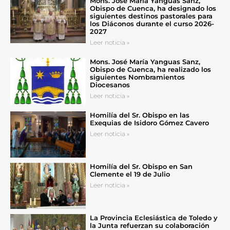
Mons. José María Yanguas Sanz,
Obispo de Cuenca, ha designado los
siguientes destinos pastorales para
los Diáconos durante el curso 2026-
2027
Leer noticia »
Mons. José María Yanguas Sanz,
Obispo de Cuenca, ha realizado los
siguientes Nombramientos
Diocesanos
Leer noticia »
Homilía del Sr. Obispo en las
Exequias de Isidoro Gómez Cavero
Leer noticia »
Homilía del Sr. Obispo en San
Clemente el 19 de Julio
Leer noticia »
La Provincia Eclesiástica de Toledo y
la Junta refuerzan su colaboración