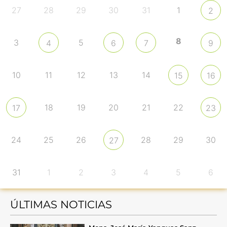
27
28
29
30
31
1
2
8
3
5
4
6
7
9
10
11
12
13
14
15
16
18
19
20
21
22
17
23
24
25
26
28
29
30
27
31
1
2
3
4
5
6
ÚLTIMAS NOTICIAS