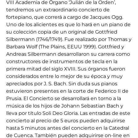
VIII Academia de Órgano ‘Julián de la Orden’,
tendremos un extraordinario concierto de
fortepiano, que correrá a cargo de Jacques Ogg.
Uno de los alicientes es que lo hará en un piano de
su colección copia de un original de Gottfried
Silbermann (1746/1749). Fue realizado por Thomas y
Barbara Wolf (The Plains, EEUU 1999). Gottfried y
Andreas Silbermann desarrollaron su carrera como
constructores de instrumentos de tecla en la
primera mitad del siglo XVIII. Sus órganos fueron
considerados entre lo mejor de su época y muy
apreciados por J. S. Bach. Sin duda sus pianos
estuvieron presentes en la corte de Federico II de
Prusia. El Concierto se desarrollará en torno a la
música de los hijos de Johann Sebastian Bach y
lleva por título Soli Deo Gloria. Las entradas de este
concierto al precio de 5 euros pueden adquirirse
hasta 5 minutos antes del concierto en la Catedral
de Cuenca. También pueden adquirirse on-line en