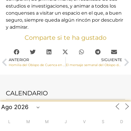
estudios e investigaciones, y animar a todos los
conquenses a visitar un espacio en el que, a buen
seguro, siempre queda algún rincón por descubrir
y admirar.
Comparte si te ha gustado
ANTERIOR
SIGUIENTE
Homilía del Obispo de Cuenca en la Fiesta de Nuestra Señora del Pilar
El mensaje semanal del Obispo de Cuenca. 19 de Octubre de 2018
CALENDARIO
L
M
M
J
V
S
D