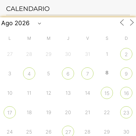
CALENDARIO
L
M
M
J
V
S
D
27
28
29
30
31
1
2
8
3
5
4
6
7
9
10
11
12
13
14
15
16
18
19
20
21
22
17
23
24
25
26
28
29
30
27