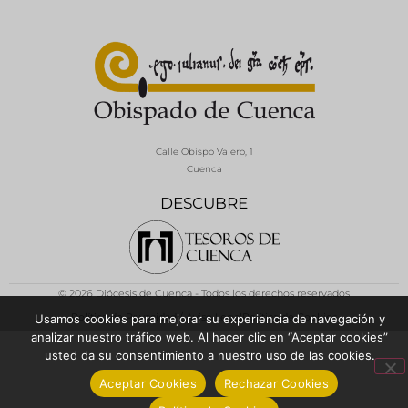
Calle Obispo Valero, 1
Cuenca
DESCUBRE
© 2026 Diócesis de Cuenca - Todos los derechos reservados
Política de Privacidad / Aviso Legal
Política de Cookies
Usamos cookies para mejorar su experiencia de navegación y
analizar nuestro tráfico web. Al hacer clic en “Aceptar cookies”
usted da su consentimiento a nuestro uso de las cookies.
Aceptar Cookies
Rechazar Cookies