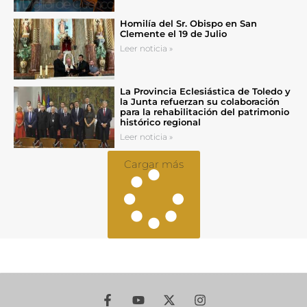
Homilía del Sr. Obispo en San
Clemente el 19 de Julio
Leer noticia »
La Provincia Eclesiástica de Toledo y
la Junta refuerzan su colaboración
para la rehabilitación del patrimonio
histórico regional
Leer noticia »
Cargar más