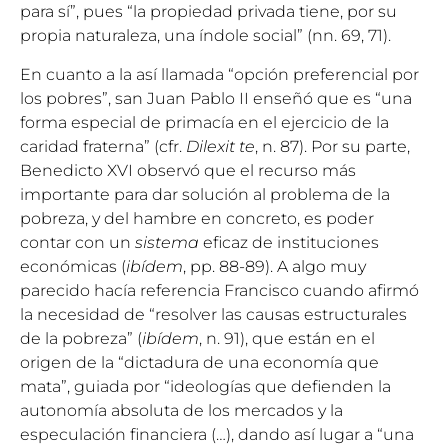
para sí”, pues “la propiedad privada tiene, por su
propia naturaleza, una índole social” (nn. 69, 71).
En cuanto a la así llamada “opción preferencial por
los pobres”, san Juan Pablo II enseñó que es “una
forma especial de primacía en el ejercicio de la
caridad fraterna” (cfr.
Dilexit te
, n. 87). Por su parte,
Benedicto XVI observó que el recurso más
importante para dar solución al problema de la
pobreza, y del hambre en concreto, es poder
contar con un
sistema
eficaz de instituciones
económicas (
ibídem
, pp. 88-89). A algo muy
parecido hacía referencia Francisco cuando afirmó
la necesidad de “resolver las causas estructurales
de la pobreza” (
ibídem
, n. 91), que están en el
origen de la “dictadura de una economía que
mata”, guiada por “ideologías que defienden la
autonomía absoluta de los mercados y la
especulación financiera (…), dando así lugar a “una