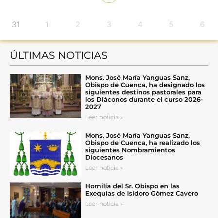
31
1
2
3
4
5
6
ÚLTIMAS NOTICIAS
Mons. José María Yanguas Sanz,
Obispo de Cuenca, ha designado los
siguientes destinos pastorales para
los Diáconos durante el curso 2026-
2027
Leer noticia »
Mons. José María Yanguas Sanz,
Obispo de Cuenca, ha realizado los
siguientes Nombramientos
Diocesanos
Leer noticia »
Homilía del Sr. Obispo en las
Exequias de Isidoro Gómez Cavero
Leer noticia »