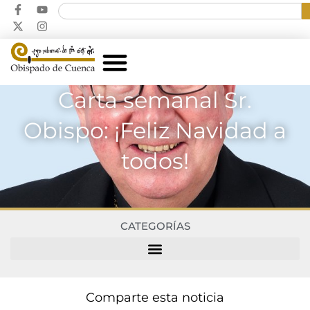
Carta semanal Sr.
Obispo: ¡Feliz Navidad a
todos!
CATEGORÍAS
Comparte esta noticia