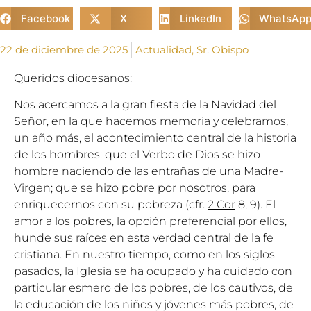
Facebook
X
LinkedIn
WhatsAp
22 de diciembre de 2025
Actualidad
,
Sr. Obispo
Queridos diocesanos:
Nos acercamos a la gran fiesta de la Navidad del
Señor, en la que hacemos memoria y celebramos,
un año más, el acontecimiento central de la historia
de los hombres: que el Verbo de Dios se hizo
hombre naciendo de las entrañas de una Madre-
Virgen; que se hizo pobre por nosotros, para
enriquecernos con su pobreza (cfr.
2 Cor
8, 9). El
amor a los pobres, la opción preferencial por ellos,
hunde sus raíces en esta verdad central de la fe
cristiana. En nuestro tiempo, como en los siglos
pasados, la Iglesia se ha ocupado y ha cuidado con
particular esmero de los pobres, de los cautivos, de
la educación de los niños y jóvenes más pobres, de