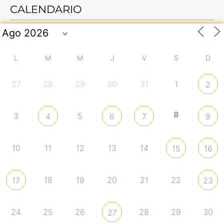
CALENDARIO
L
M
M
J
V
S
D
27
28
29
30
31
1
2
8
3
5
4
6
7
9
10
11
12
13
14
15
16
18
19
20
21
22
17
23
24
25
26
28
29
30
27