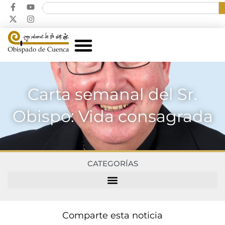
Carta semanal del Sr.
Obispo: Vida consagrada
CATEGORÍAS
Comparte esta noticia