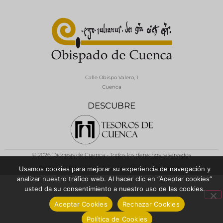
Calle Obispo Valero, 1
Cuenca
DESCUBRE
© 2026 Diócesis de Cuenca - Todos los derechos reservados
Política de Privacidad / Aviso Legal
Política de Cookies
Usamos cookies para mejorar su experiencia de navegación y
analizar nuestro tráfico web. Al hacer clic en “Aceptar cookies”
usted da su consentimiento a nuestro uso de las cookies.
Aceptar Cookies
Rechazar Cookies
Política de Cookies