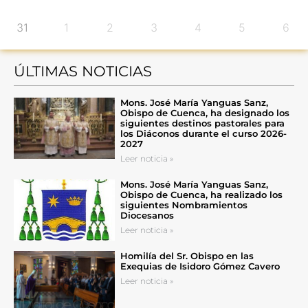
31
1
2
3
4
5
6
ÚLTIMAS NOTICIAS
Mons. José María Yanguas Sanz,
Obispo de Cuenca, ha designado los
siguientes destinos pastorales para
los Diáconos durante el curso 2026-
2027
Leer noticia »
Mons. José María Yanguas Sanz,
Obispo de Cuenca, ha realizado los
siguientes Nombramientos
Diocesanos
Leer noticia »
Homilía del Sr. Obispo en las
Exequias de Isidoro Gómez Cavero
Leer noticia »