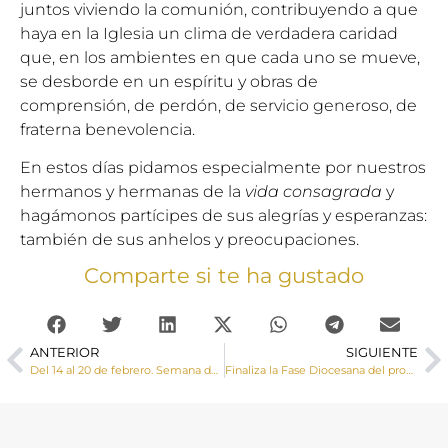
juntos viviendo la comunión, contribuyendo a que
haya en la Iglesia un clima de verdadera caridad
que, en los ambientes en que cada uno se mueve,
se desborde en un espíritu y obras de
comprensión, de perdón, de servicio generoso, de
fraterna benevolencia.
En estos días pidamos especialmente por nuestros
hermanos y hermanas de la
vida consagrada
y
hagámonos partícipes de sus alegrías y esperanzas:
también de sus anhelos y preocupaciones.
Comparte si te ha gustado
ANTERIOR
SIGUIENTE
Del 14 al 20 de febrero. Semana del Matrimonio: «Matrimonio es +»
Finaliza la Fase Diocesana del proceso de beatificación y canonización de 87 sacerdotes, religiosos y laicos