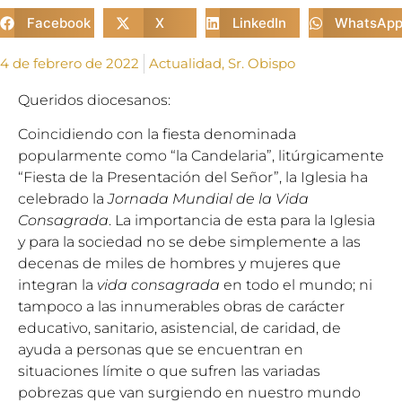
Facebook
X
LinkedIn
WhatsAp
4 de febrero de 2022
Actualidad
,
Sr. Obispo
Queridos diocesanos:
Coincidiendo con la fiesta denominada
popularmente como “la Candelaria”, litúrgicamente
“Fiesta de la Presentación del Señor”, la Iglesia ha
celebrado la
Jornada Mundial de la Vida
Consagrada
. La importancia de esta para la Iglesia
y para la sociedad no se debe simplemente a las
decenas de miles de hombres y mujeres que
integran la
vida consagrada
en todo el mundo; ni
tampoco a las innumerables obras de carácter
educativo, sanitario, asistencial, de caridad, de
ayuda a personas que se encuentran en
situaciones límite o que sufren las variadas
pobrezas que van surgiendo en nuestro mundo