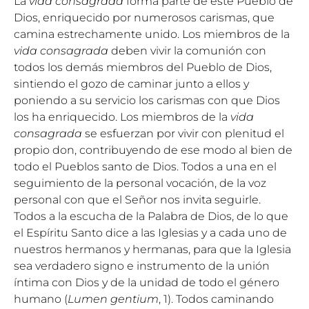
La
vida consagrada
forma parte de este Pueblo de
Dios, enriquecido por numerosos carismas, que
camina estrechamente unido. Los miembros de la
vida consagrada
deben vivir la comunión con
todos los demás miembros del Pueblo de Dios,
sintiendo el gozo de caminar junto a ellos y
poniendo a su servicio los carismas con que Dios
los ha enriquecido. Los miembros de la
vida
consagrada
se esfuerzan por vivir con plenitud el
propio don, contribuyendo de ese modo al bien de
todo el Pueblos santo de Dios. Todos a una en el
seguimiento de la personal vocación, de la voz
personal con que el Señor nos invita seguirle.
Todos a la escucha de la Palabra de Dios, de lo que
el Espíritu Santo dice a las Iglesias y a cada uno de
nuestros hermanos y hermanas, para que la Iglesia
sea verdadero signo e instrumento de la unión
íntima con Dios y de la unidad de todo el género
humano (
Lumen gentium
, 1). Todos caminando