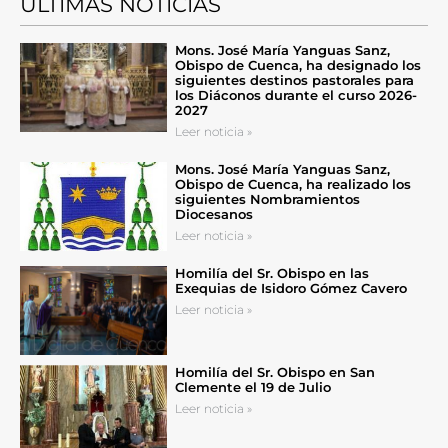
ÚLTIMAS NOTICIAS
Mons. José María Yanguas Sanz,
Obispo de Cuenca, ha designado los
siguientes destinos pastorales para
los Diáconos durante el curso 2026-
2027
Leer noticia »
Mons. José María Yanguas Sanz,
Obispo de Cuenca, ha realizado los
siguientes Nombramientos
Diocesanos
Leer noticia »
Homilía del Sr. Obispo en las
Exequias de Isidoro Gómez Cavero
Leer noticia »
Homilía del Sr. Obispo en San
Clemente el 19 de Julio
Leer noticia »