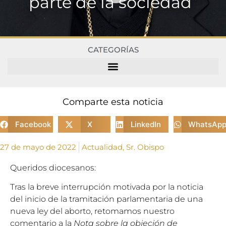
parte de la sociedad”
CATEGORÍAS
Comparte esta noticia
Facebook
X
LinkedIn
WhatsAp
27 de mayo de 2022
Actualidad
,
Sr. Obispo
Queridos diocesanos:
Tras la breve interrupción motivada por la noticia
del inicio de la tramitación parlamentaria de una
nueva ley del aborto, retomamos nuestro
comentario a la
Nota sobre la objeción de