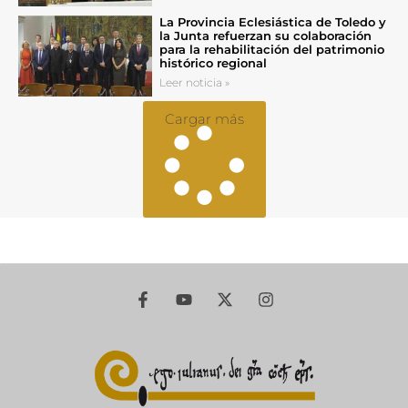
La Provincia Eclesiástica de Toledo y
la Junta refuerzan su colaboración
para la rehabilitación del patrimonio
histórico regional
Leer noticia »
Cargar más