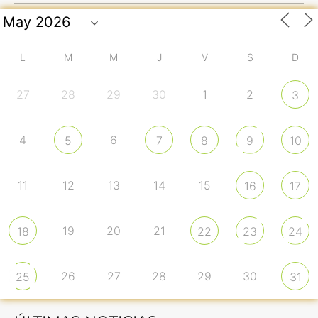
L
M
M
J
V
S
D
27
28
29
30
1
2
3
4
6
5
7
8
9
10
11
12
13
14
15
16
17
19
20
21
18
22
23
24
26
27
28
29
30
25
31