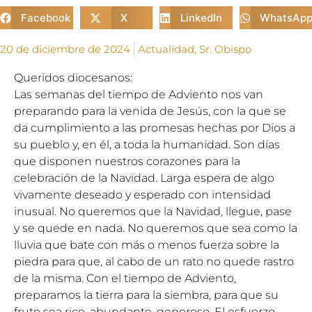
Facebook
X
LinkedIn
WhatsAp
20 de diciembre de 2024
Actualidad
,
Sr. Obispo
Queridos diocesanos:
Las semanas del tiempo de Adviento nos van
preparando para la venida de Jesús, con la que se
da cumplimiento a las promesas hechas por Dios a
su pueblo y, en él, a toda la humanidad. Son días
que disponen nuestros corazones para la
celebración de la Navidad. Larga espera de algo
vivamente deseado y esperado con intensidad
inusual. No queremos que la Navidad, llegue, pase
y se quede en nada. No queremos que sea como la
lluvia que bate con más o menos fuerza sobre la
piedra para que, al cabo de un rato no quede rastro
de la misma. Con el tiempo de Adviento,
preparamos la tierra para la siembra, para que su
fruto sea rico, abundante, generoso. El esfuerzo