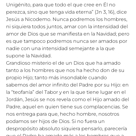
Unigénito, para que todo el que cree en Él no
perezca, sino que tenga vida eterna” (Jn 3, 16), dice
Jesús a Nicodemo. Nunca podremos los hombres,
ni siquiera todos juntos, amar con la intensidad del
amor de Dios que se manifiesta en la Navidad; pero
es que tampoco podremos nunca ser amados por
nadie con una intensidad semejante a la que
supone la Navidad.
Grandioso misterio el de un Dios que ha amado
tanto a los hombres que nos ha hecho don de su
propio Hijo; tanto más insondable cuando
sabemos del amor infinito del Padre por su Hijo: en
la “teofanía” del Tabor y en la que tiene lugar en el
Jordán, Jesús se nos revela como el Hijo amado del
Padre, aquel en quien tiene sus complacencias. Se
nos entrega para que, hecho hombre, nosotros
podamos ser hijos de Dios. Si no fuera un
despropósito absoluto siquiera pensarlo, parecería
que el Padre ha amado más a los hombres que a