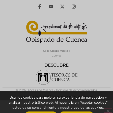
Calle Obispo Valero, 1
Cuenca
DESCUBRE
© 2026 Diócesis de Cuenca - Todos los derechos reservados
Política de Privacidad / Aviso Legal
Política de Cookies
Usamos cookies para mejorar su experiencia de navegación y
analizar nuestro tráfico web. Al hacer clic en “Aceptar cookies”
usted da su consentimiento a nuestro uso de las cookies.