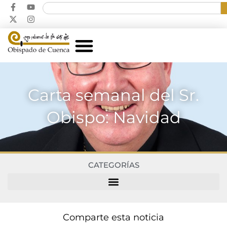
Carta semanal del Sr.
Obispo: Navidad
CATEGORÍAS
Comparte esta noticia