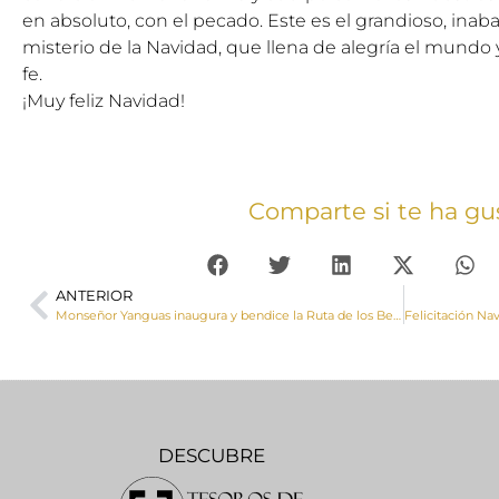
en absoluto, con el pecado. Este es el grandioso, inab
misterio de la Navidad, que llena de alegría el mundo 
fe.
¡Muy feliz Navidad!
Comparte si te ha gu
ANTERIOR
Monseñor Yanguas inaugura y bendice la Ruta de los Belenes de la Junta de Cofradías
DESCUBRE