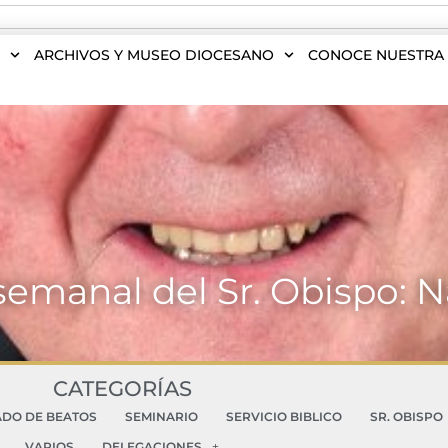
S
ARCHIVOS Y MUSEO DIOCESANO
CONOCE NUESTRA 
semanal del Sr. Obispo: 
CATEGORÍAS
ADO DE BEATOS
SEMINARIO
SERVICIO BIBLICO
SR. OBISPO
VARIOS
DELEGACIONES