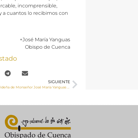
arcable, incomprensible,
y a cuantos lo recibimos con
+José María Yanguas
Obispo de Cuenca
stado
SIGUIENTE
Felicitación Navideña de Monseñor José María Yanguas a toda la diócesis