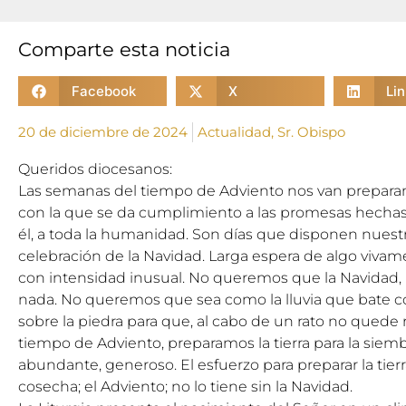
Comparte esta noticia
Facebook
X
Li
20 de diciembre de 2024
Actualidad
,
Sr. Obispo
Queridos diocesanos:
Las semanas del tiempo de Adviento nos van preparan
con la que se da cumplimiento a las promesas hechas 
él, a toda la humanidad. Son días que disponen nuestr
celebración de la Navidad. Larga espera de algo viva
con intensidad inusual. No queremos que la Navidad, 
nada. No queremos que sea como la lluvia que bate 
sobre la piedra para que, al cabo de un rato no quede 
tiempo de Adviento, preparamos la tierra para la siembr
abundante, generoso. El esfuerzo para preparar la tierra
cosecha; el Adviento; no lo tiene sin la Navidad.