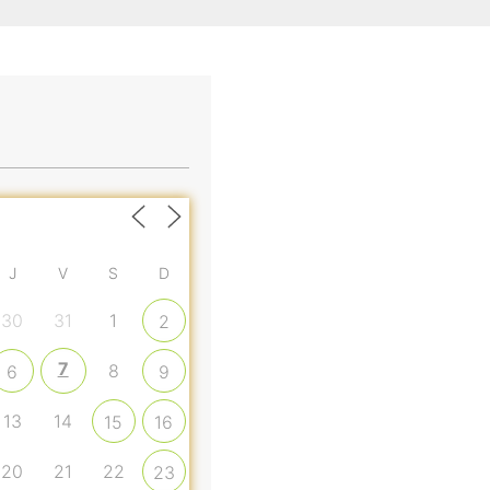
J
V
S
D
30
31
1
2
7
8
6
9
13
14
15
16
20
21
22
23