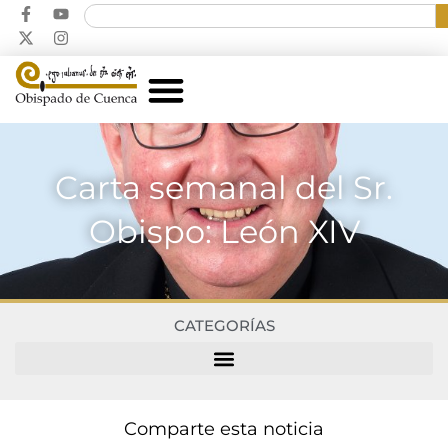
Carta semanal del Sr.
Obispo: León XIV
CATEGORÍAS
Comparte esta noticia