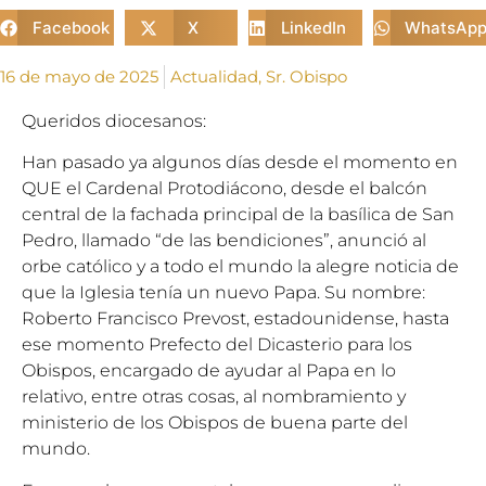
Facebook
X
LinkedIn
WhatsAp
16 de mayo de 2025
Actualidad
,
Sr. Obispo
Queridos diocesanos:
Han pasado ya algunos días desde el momento en
QUE el Cardenal Protodiácono, desde el balcón
central de la fachada principal de la basílica de San
Pedro, llamado “de las bendiciones”, anunció al
orbe católico y a todo el mundo la alegre noticia de
que la Iglesia tenía un nuevo Papa. Su nombre:
Roberto Francisco Prevost, estadounidense, hasta
ese momento Prefecto del Dicasterio para los
Obispos, encargado de ayudar al Papa en lo
relativo, entre otras cosas, al nombramiento y
ministerio de los Obispos de buena parte del
mundo.