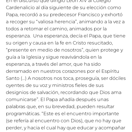
En el discurso que dirigió León XIV al Colegio
Cardenalicio al día siguiente de su elección como
Papa, recordó a su predecesor Francisco y exhortó
a recoger su “valiosa herencia”, animando a la vez a
todos a retomar el camino, animados por la
esperanza. Una esperanza, decía el Papa, que tiene
su origen y causa en la fe en Cristo resucitado,
“presente en medio de nosotros”, quien protege y
guía a la Iglesia y sigue reavivándola en la
esperanza, a través del amor, que ha sido
derramado en nuestros corazones por el Espíritu
Santo (…) A nosotros nos toca, proseguía, ser dóciles
oyentes de su voz y ministros fieles de sus
designios de salvación, recordando que Dios ama
comunicarse”. El Papa añadía después unas
palabras que, en su brevedad, pueden resultar
programáticas. “Este es el encuentro importante
(se refería al encuentro con Dios), que no hay que
perder, y hacia el cual hay que educar y acompañar