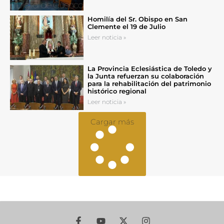
Homilía del Sr. Obispo en San
Clemente el 19 de Julio
Leer noticia »
La Provincia Eclesiástica de Toledo y
la Junta refuerzan su colaboración
para la rehabilitación del patrimonio
histórico regional
Leer noticia »
Cargar más