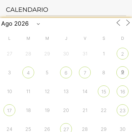
CALENDARIO
L
M
M
J
V
S
D
27
28
29
30
31
1
2
9
3
5
8
4
6
7
10
11
12
13
14
15
16
18
19
20
21
22
17
23
24
25
26
28
29
30
27