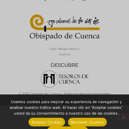
Calle Obispo Valero, 1
Cuenca
DESCUBRE
© 2026 Diócesis de Cuenca - Todos los derechos reservados
Política de Privacidad / Aviso Legal
Política de Cookies
Usamos cookies para mejorar su experiencia de navegación y
analizar nuestro tráfico web. Al hacer clic en “Aceptar cookies”
usted da su consentimiento a nuestro uso de las cookies.
Aceptar Cookies
Rechazar Cookies