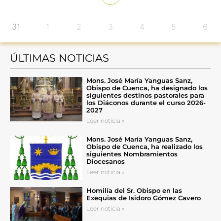
31
1
2
3
4
5
6
ÚLTIMAS NOTICIAS
Mons. José María Yanguas Sanz,
Obispo de Cuenca, ha designado los
siguientes destinos pastorales para
los Diáconos durante el curso 2026-
2027
Leer noticia »
Mons. José María Yanguas Sanz,
Obispo de Cuenca, ha realizado los
siguientes Nombramientos
Diocesanos
Leer noticia »
Homilía del Sr. Obispo en las
Exequias de Isidoro Gómez Cavero
Leer noticia »