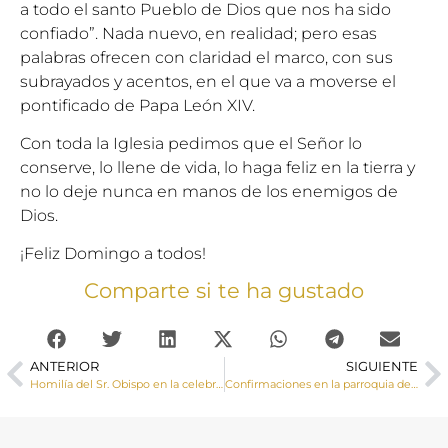
a todo el santo Pueblo de Dios que nos ha sido
confiado”. Nada nuevo, en realidad; pero esas
palabras ofrecen con claridad el marco, con sus
subrayados y acentos, en el que va a moverse el
pontificado de Papa León XIV.
Con toda la Iglesia pedimos que el Señor lo
conserve, lo llene de vida, lo haga feliz en la tierra y
no lo deje nunca en manos de los enemigos de
Dios.
¡Feliz Domingo a todos!
Comparte si te ha gustado
ANTERIOR
SIGUIENTE
Homilía del Sr. Obispo en la celebración de San Juan de Ávila
Confirmaciones en la parroquia de Honrubia