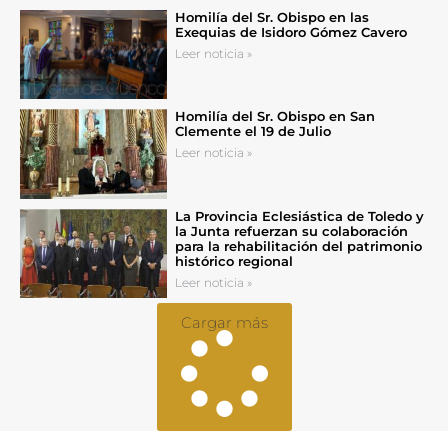
Homilía del Sr. Obispo en las
Exequias de Isidoro Gómez Cavero
Leer noticia »
Homilía del Sr. Obispo en San
Clemente el 19 de Julio
Leer noticia »
La Provincia Eclesiástica de Toledo y
la Junta refuerzan su colaboración
para la rehabilitación del patrimonio
histórico regional
Leer noticia »
Cargar más