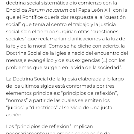
doctrina social sistemática dio comienzo con la
Encíclica
Rerum novarum
del Papa León XIII con la
que el Pontífice quería dar respuesta a la “cuestión
social” que tenía al centro el trabajo y la justicia
social. Con el tiempo surgirían otras “cuestiones
sociales” que reclamarían clarificaciones a la luz de
la fe y de la moral. Como se ha dicho con acierto, la
Doctrina Social de la Iglesia nació del encuentro del
mensaje evangélico y de sus exigencias (…) con los
problemas que surgen en la vida de la sociedad”.
La Doctrina Social de la Iglesia elaborada a lo largo
de los últimos siglos está conformada por tres
elementos principales: “principios de reflexión”,
“normas” a partir de las cuales se emiten los
“juicios” y “directrices” al servicio de una justa
acción.
Los “principios de reflexión” implican
necesariamente una precisa concepción del