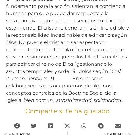
fundamento para la acción. Orientan la conciencia
humana para que pueda dar respuesta a la
vocación divina que los llama ser constructores de
este mundo. El cristiano tiene la misión ineludible y
la responsabilidad indeclinable de edificarlo según
Dios. No puede el cristiano ser espectador
indiferente que contempla cómo el mundo corre
su suerte, sin poner en juego los talentos recibidos
para edificar el reino de Dios “gestionando lo
asuntos temporales y ordenándolos según Dios”
(
Lumen Gentium
, 31). En sucesivas
colaboraciones nos ocuparemos de algunos
conceptos centrales de la Doctrina Social de la
Iglesia,
bien común
,
subsidiaredad,
solidaridad
…
Comparte si te ha gustado
ANTERIOR
SIGUIENTE