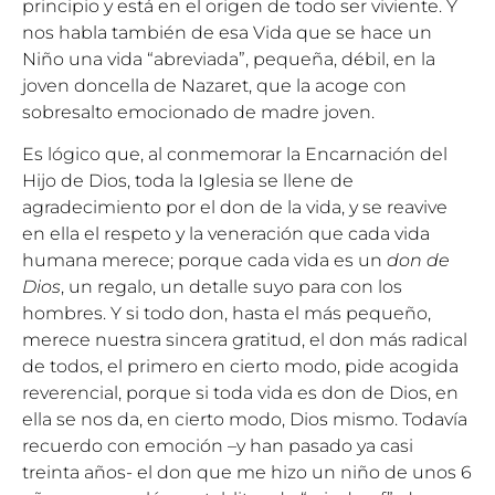
principio y está en el origen de todo ser viviente. Y
nos habla también de esa Vida que se hace un
Niño una vida “abreviada”, pequeña, débil, en la
joven doncella de Nazaret, que la acoge con
sobresalto emocionado de madre joven.
Es lógico que, al conmemorar la Encarnación del
Hijo de Dios, toda la Iglesia se llene de
agradecimiento por el don de la vida, y se reavive
en ella el respeto y la veneración que cada vida
humana merece; porque cada vida es un
don de
Dios
, un regalo, un detalle suyo para con los
hombres. Y si todo don, hasta el más pequeño,
merece nuestra sincera gratitud, el don más radical
de todos, el primero en cierto modo, pide acogida
reverencial, porque si toda vida es don de Dios, en
ella se nos da, en cierto modo, Dios mismo. Todavía
recuerdo con emoción –y han pasado ya casi
treinta años- el don que me hizo un niño de unos 6