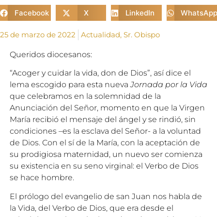
Facebook
X
LinkedIn
WhatsAp
25 de marzo de 2022
Actualidad
,
Sr. Obispo
Queridos diocesanos:
“Acoger y cuidar la vida, don de Dios”, así dice el
lema escogido para esta nueva
Jornada por la Vida
que celebramos en la solemnidad de la
Anunciación del Señor, momento en que la Virgen
María recibió el mensaje del ángel y se rindió, sin
condiciones –es la esclava del Señor- a la voluntad
de Dios. Con el sí de la María, con la aceptación de
su prodigiosa maternidad, un nuevo ser comienza
su existencia en su seno virginal: el Verbo de Dios
se hace hombre.
El prólogo del evangelio de san Juan nos habla de
la Vida, del Verbo de Dios, que era desde el