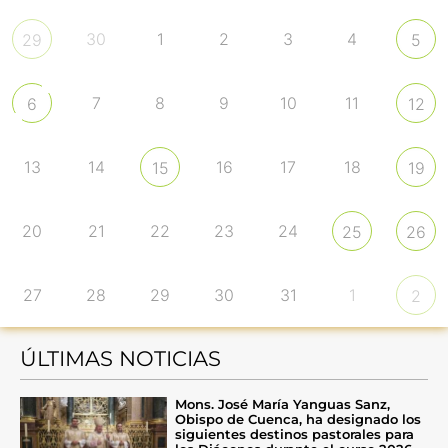
30
1
2
3
4
29
5
7
8
9
10
11
6
12
13
14
16
17
18
15
19
20
21
22
23
24
25
26
27
28
29
30
31
1
2
ÚLTIMAS NOTICIAS
Mons. José María Yanguas Sanz,
Obispo de Cuenca, ha designado los
siguientes destinos pastorales para