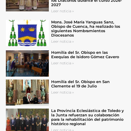
los Diáconos durante el curso 2026-
2027
Leer noticia »
Mons. José María Yanguas Sanz,
Obispo de Cuenca, ha realizado los
siguientes Nombramientos
Diocesanos
Leer noticia »
Homilía del Sr. Obispo en las
Exequias de Isidoro Gómez Cavero
Leer noticia »
Homilía del Sr. Obispo en San
Clemente el 19 de Julio
Leer noticia »
La Provincia Eclesiástica de Toledo y
la Junta refuerzan su colaboración
para la rehabilitación del patrimonio
histórico regional
Leer noticia »