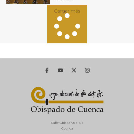
Cargar más
Calle Obispo Valero, 1
Cuenca