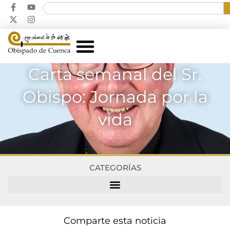
Carta semanal del Sr.
Obispo: Jornada por la
vida
CATEGORÍAS
Comparte esta noticia