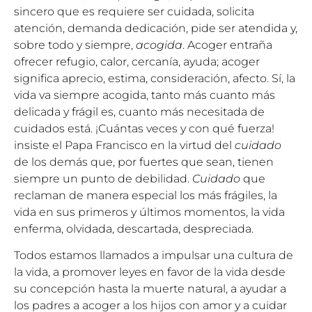
sincero que es requiere ser cuidada, solicita
atención, demanda dedicación, pide ser atendida y,
sobre todo y siempre,
acogida
. Acoger entraña
ofrecer refugio, calor, cercanía, ayuda; acoger
significa aprecio, estima, consideración, afecto. Sí, la
vida va siempre acogida, tanto más cuanto más
delicada y frágil es, cuanto más necesitada de
cuidados está. ¡Cuántas veces y con qué fuerza!
insiste el Papa Francisco en la virtud del
cuidado
de los demás que, por fuertes que sean, tienen
siempre un punto de debilidad.
Cuidado
que
reclaman de manera especial los más frágiles, la
vida en sus primeros y últimos momentos, la vida
enferma, olvidada, descartada, despreciada.
Todos estamos llamados a impulsar una cultura de
la vida, a promover leyes en favor de la vida desde
su concepción hasta la muerte natural, a ayudar a
los padres a acoger a los hijos con amor y a cuidar