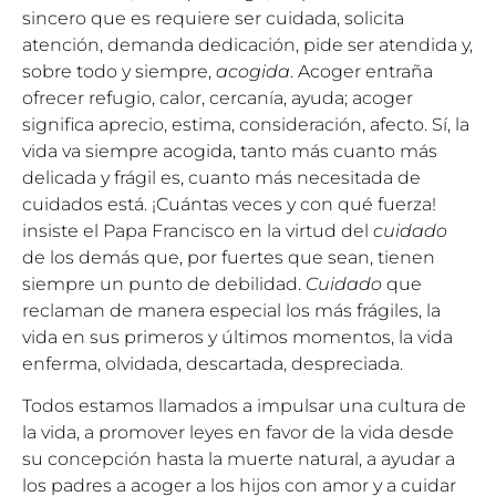
sincero que es requiere ser cuidada, solicita
atención, demanda dedicación, pide ser atendida y,
sobre todo y siempre,
acogida
. Acoger entraña
ofrecer refugio, calor, cercanía, ayuda; acoger
significa aprecio, estima, consideración, afecto. Sí, la
vida va siempre acogida, tanto más cuanto más
delicada y frágil es, cuanto más necesitada de
cuidados está. ¡Cuántas veces y con qué fuerza!
insiste el Papa Francisco en la virtud del
cuidado
de los demás que, por fuertes que sean, tienen
siempre un punto de debilidad.
Cuidado
que
reclaman de manera especial los más frágiles, la
vida en sus primeros y últimos momentos, la vida
enferma, olvidada, descartada, despreciada.
Todos estamos llamados a impulsar una cultura de
la vida, a promover leyes en favor de la vida desde
su concepción hasta la muerte natural, a ayudar a
los padres a acoger a los hijos con amor y a cuidar