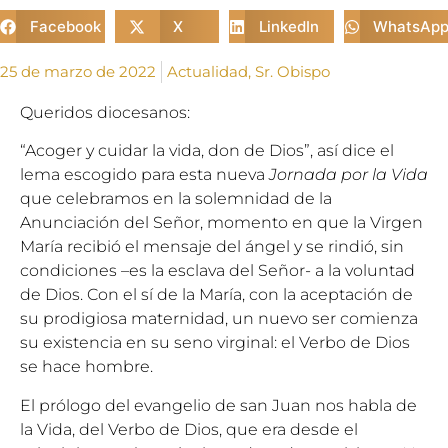
Facebook
X
LinkedIn
WhatsAp
25 de marzo de 2022
Actualidad
,
Sr. Obispo
Queridos diocesanos:
“Acoger y cuidar la vida, don de Dios”, así dice el
lema escogido para esta nueva
Jornada por la Vida
que celebramos en la solemnidad de la
Anunciación del Señor, momento en que la Virgen
María recibió el mensaje del ángel y se rindió, sin
condiciones –es la esclava del Señor- a la voluntad
de Dios. Con el sí de la María, con la aceptación de
su prodigiosa maternidad, un nuevo ser comienza
su existencia en su seno virginal: el Verbo de Dios
se hace hombre.
El prólogo del evangelio de san Juan nos habla de
la Vida, del Verbo de Dios, que era desde el