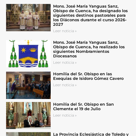
Mons. José María Yanguas Sanz,
Obispo de Cuenca, ha designado los
siguientes destinos pastorales para
los Diáconos durante el curso 2026-
2027
Leer noticia »
Mons. José María Yanguas Sanz,
Obispo de Cuenca, ha realizado los
siguientes Nombramientos
Diocesanos
Leer noticia »
Homilía del Sr. Obispo en las
Exequias de Isidoro Gómez Cavero
Leer noticia »
Homilía del Sr. Obispo en San
Clemente el 19 de Julio
Leer noticia »
La Provincia Eclesiástica de Toledo y