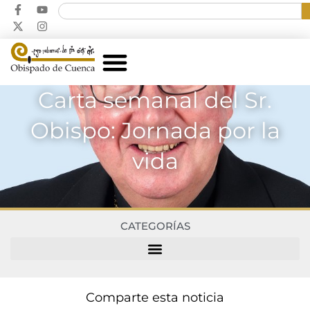
Carta semanal del Sr.
Obispo: Jornada por la
vida
CATEGORÍAS
Comparte esta noticia