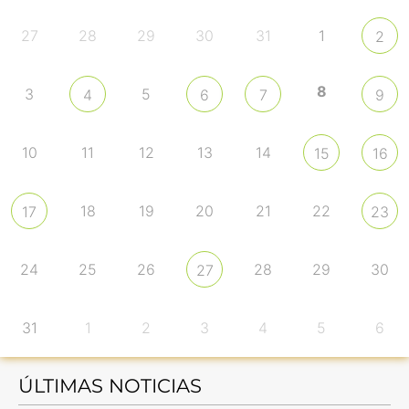
27
28
29
30
31
1
2
8
3
5
4
6
7
9
10
11
12
13
14
15
16
18
19
20
21
22
17
23
24
25
26
28
29
30
27
31
1
2
3
4
5
6
ÚLTIMAS NOTICIAS