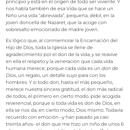
principio y está en el origen de todo ser viviente. Y
nos habla también de esa Vida que se hace un
Niño una vida “abreviada”, pequeña, débil, en la
joven doncella de Nazaret, que la acoge con
sobresalto emocionado de madre joven.
Es lógico que, al conmemorar la Encarnación del
Hijo de Dios, toda la Iglesia se llene de
agradecimiento por el don de la vida, y se reavive
en ella el respeto y la veneración que cada vida
humana merece; porque cada vida es un
don de
Dios
, un regalo, un detalle suyo para con los
hombres. Y si todo don, hasta el más pequeño,
merece nuestra sincera gratitud, el don más radical
de todos, el primero en cierto modo, pide acogida
reverencial, porque si toda vida es don de Dios, en
ella se nos da, en cierto modo, Dios mismo. Todavía
recuerdo con emoción –y han pasado ya casi
treinta años- el don que me hizo un niño de unos 6