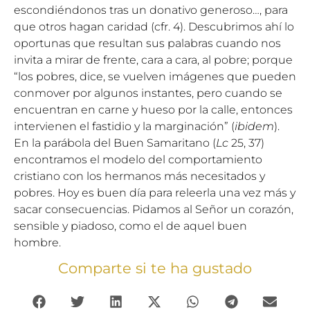
escondiéndonos tras un donativo generoso…, para
que otros hagan caridad (cfr. 4). Descubrimos ahí lo
oportunas que resultan sus palabras cuando nos
invita a mirar de frente, cara a cara, al pobre; porque
“los pobres, dice, se vuelven imágenes que pueden
conmover por algunos instantes, pero cuando se
encuentran en carne y hueso por la calle, entonces
intervienen el fastidio y la marginación” (
ibidem
).
En la parábola del Buen Samaritano (
Lc
25, 37)
encontramos el modelo del comportamiento
cristiano con los hermanos más necesitados y
pobres. Hoy es buen día para releerla una vez más y
sacar consecuencias. Pidamos al Señor un corazón,
sensible y piadoso, como el de aquel buen
hombre.
Comparte si te ha gustado