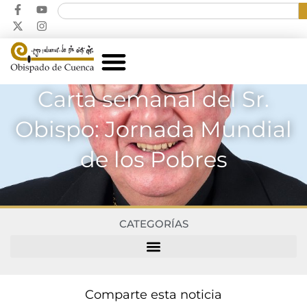
Carta semanal del Sr.
Obispo: Jornada Mundial
de los Pobres
CATEGORÍAS
Comparte esta noticia