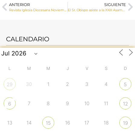
ANTERIOR
SIGUIENTE
Revista Iglesia Diocesana Noviembre 2023
El Sr. Obispo asiste a la XXIII Asamblea de Cáritas Diocesana de Cuenca
CALENDARIO
L
M
M
J
V
S
D
30
1
2
3
4
29
5
7
8
9
10
11
6
12
13
14
16
17
18
15
19