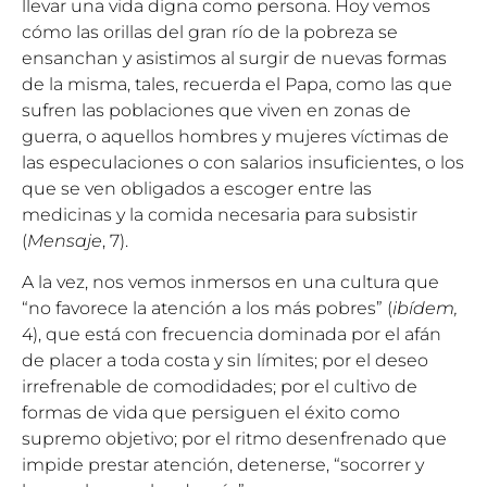
llevar una vida digna como persona. Hoy vemos
cómo las orillas del gran río de la pobreza se
ensanchan y asistimos al surgir de nuevas formas
de la misma, tales, recuerda el Papa, como las que
sufren las poblaciones que viven en zonas de
guerra, o aquellos hombres y mujeres víctimas de
las especulaciones o con salarios insuficientes, o los
que se ven obligados a escoger entre las
medicinas y la comida necesaria para subsistir
(
Mensaje
, 7).
A la vez, nos vemos inmersos en una cultura que
“no favorece la atención a los más pobres” (
ibídem,
4), que está con frecuencia dominada por el afán
de placer a toda costa y sin límites; por el deseo
irrefrenable de comodidades; por el cultivo de
formas de vida que persiguen el éxito como
supremo objetivo; por el ritmo desenfrenado que
impide prestar atención, detenerse, “socorrer y