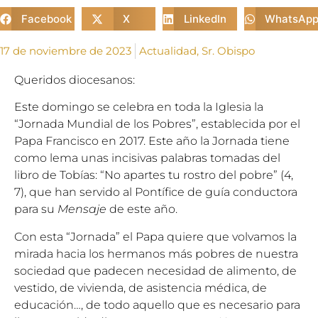
Facebook
X
LinkedIn
WhatsAp
17 de noviembre de 2023
Actualidad
,
Sr. Obispo
Queridos diocesanos:
Este domingo se celebra en toda la Iglesia la
“Jornada Mundial de los Pobres”, establecida por el
Papa Francisco en 2017. Este año la Jornada tiene
como lema unas incisivas palabras tomadas del
libro de Tobías: “No apartes tu rostro del pobre” (4,
7), que han servido al Pontífice de guía conductora
para su
Mensaje
de este año.
Con esta “Jornada” el Papa quiere que volvamos la
mirada hacia los hermanos más pobres de nuestra
sociedad que padecen necesidad de alimento, de
vestido, de vivienda, de asistencia médica, de
educación…, de todo aquello que es necesario para