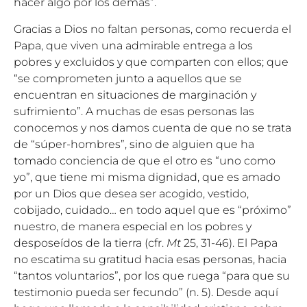
hacer algo por los demás”.
Gracias a Dios no faltan personas, como recuerda el
Papa, que viven una admirable entrega a los
pobres y excluidos y que comparten con ellos; que
“se comprometen junto a aquellos que se
encuentran en situaciones de marginación y
sufrimiento”. A muchas de esas personas las
conocemos y nos damos cuenta de que no se trata
de “súper-hombres”, sino de alguien que ha
tomado conciencia de que el otro es “uno como
yo”, que tiene mi misma dignidad, que es amado
por un Dios que desea ser acogido, vestido,
cobijado, cuidado… en todo aquel que es “próximo”
nuestro, de manera especial en los pobres y
desposeídos de la tierra (cfr.
Mt
25, 31-46). El Papa
no escatima su gratitud hacia esas personas, hacia
“tantos voluntarios”, por los que ruega “para que su
testimonio pueda ser fecundo” (n. 5). Desde aquí