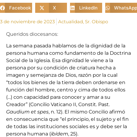
Facebook
X
LinkedIn
WhatsAp
3 de noviembre de 2023
Actualidad
,
Sr. Obispo
Queridos diocesanos:
La semana pasada hablamos de la dignidad de la
persona humana como fundamento de la Doctrina
Social de la Iglesia. Esa dignidad le viene a la
persona por su condición de criatura hecha a
imagen y semejanza de Dios, razón por la cual
“todos los bienes de la tierra deben ordenarse en
función del hombre, centro y cima de todos ellos
(…) con capacidad para conocer y amar a su
Creador” (Concilio Vaticano II, Constit. Past.
Gaudium et spes
, n. 12). El mismo Concilio afirmó
en consecuencia que “el principio, el sujeto y el fin
de todas las instituciones sociales es y debe ser la
persona humana (
ibídem
, 25).