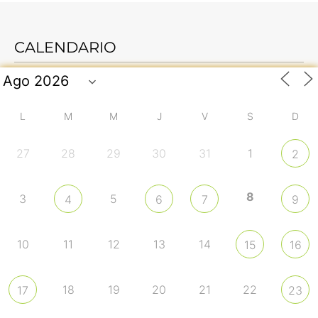
CALENDARIO
L
M
M
J
V
S
D
27
28
29
30
31
1
2
8
3
5
4
6
7
9
10
11
12
13
14
15
16
18
19
20
21
22
17
23