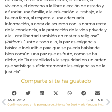
vivienda, el derecho a la libre elección de estado y
a fundar una familia, a la educación, al trabajo, a la
buena fama, al respeto, a una adecuada
información, a obrar de acuerdo con la norma recta
de la conciencia, a la protección de la vida privada y
a la justa libertad también en materia religiosa”
(
ibídem
). Junto a todo ello, la paz es exigencia
básica e ineludible para que se pueda hablar de
bien común; una paz que es fruto, como se ha
dicho, de “la estabilidad y la seguridad en un orden
que satisfaga suficientemente las exigencias de la
justicia”.
Comparte si te ha gustado
ANTERIOR
SIGUIENTE
Confirmaciones en la parroquia del Cristo del Amparo de Cuenca
Monseñor José María Yanguas imparte la Confirmación a un grupo de adolescentes de la parroquia de Horcajo de Santiago