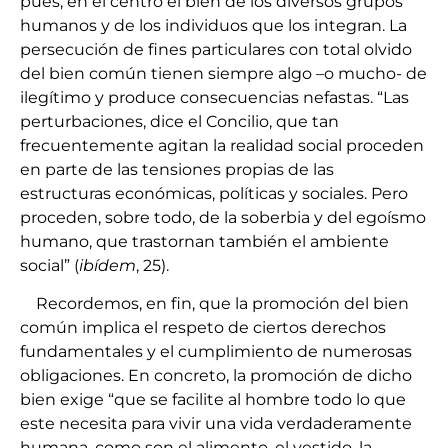
pues, en el centro el bien de los diversos grupos
humanos y de los individuos que los integran. La
persecución de fines particulares con total olvido
del bien común tienen siempre algo –o mucho- de
ilegítimo y produce consecuencias nefastas. “Las
perturbaciones, dice el Concilio, que tan
frecuentemente agitan la realidad social proceden
en parte de las tensiones propias de las
estructuras económicas, políticas y sociales. Pero
proceden, sobre todo, de la soberbia y del egoísmo
humano, que trastornan también el ambiente
social” (
ibídem
, 25).
Recordemos, en fin, que la promoción del bien
común implica el respeto de ciertos derechos
fundamentales y el cumplimiento de numerosas
obligaciones. En concreto, la promoción de dicho
bien exige “que se facilite al hombre todo lo que
este necesita para vivir una vida verdaderamente
humana, como son el alimento, el vestido, la