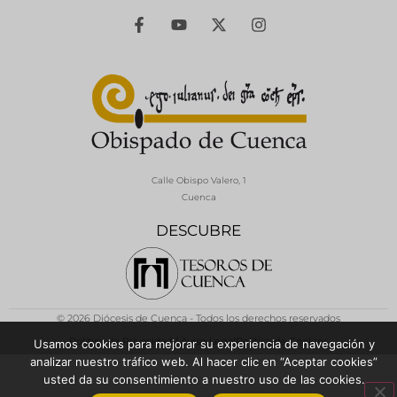
Calle Obispo Valero, 1
Cuenca
DESCUBRE
© 2026 Diócesis de Cuenca - Todos los derechos reservados
Política de Privacidad / Aviso Legal
Política de Cookies
Usamos cookies para mejorar su experiencia de navegación y
analizar nuestro tráfico web. Al hacer clic en “Aceptar cookies”
usted da su consentimiento a nuestro uso de las cookies.