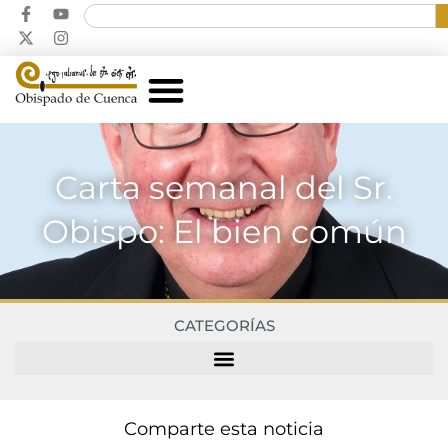
Carta semanal del Sr.
Obispo: El bien común
CATEGORÍAS
Comparte esta noticia