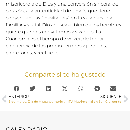
misericordia de Dios y una conversión sincera, de
corazón; a la autenticidad de una fe que tiene
consecuencias “inevitables” en la vida personal,
familiar y social. Dios busca el bien de los hombres;
quiere que nos convirtamos y vivamos. La
Cuaresma es el tiempo de volver, de tomar
conciencia de los propios errores y pecados,
confesarlos, y rectificar.
Comparte si te ha gustado
ANTERIOR
SIGUIENTE
5 de marzo, Día de Hispanoamérica con el lema, «Hermanos en la fe»
ITV Matrimonial en San Clemente
CALENDARIO