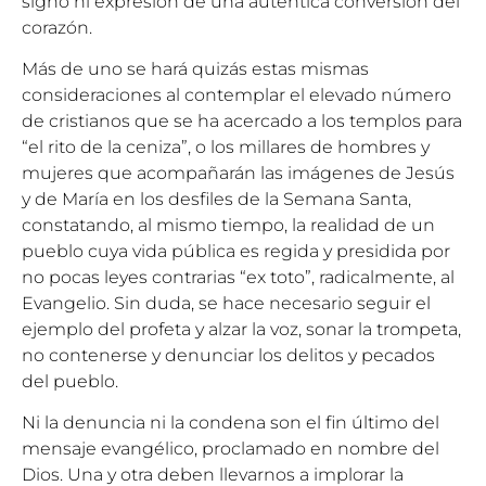
signo ni expresión de una auténtica conversión del
corazón.
Más de uno se hará quizás estas mismas
consideraciones al contemplar el elevado número
de cristianos que se ha acercado a los templos para
“el rito de la ceniza”, o los millares de hombres y
mujeres que acompañarán las imágenes de Jesús
y de María en los desfiles de la Semana Santa,
constatando, al mismo tiempo, la realidad de un
pueblo cuya vida pública es regida y presidida por
no pocas leyes contrarias “ex toto”, radicalmente, al
Evangelio. Sin duda, se hace necesario seguir el
ejemplo del profeta y alzar la voz, sonar la trompeta,
no contenerse y denunciar los delitos y pecados
del pueblo.
Ni la denuncia ni la condena son el fin último del
mensaje evangélico, proclamado en nombre del
Dios. Una y otra deben llevarnos a implorar la