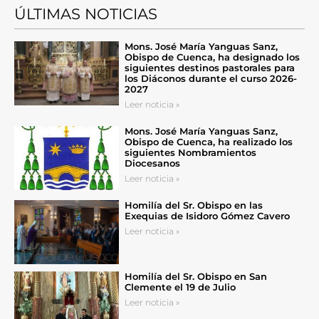
ÚLTIMAS NOTICIAS
Mons. José María Yanguas Sanz,
Obispo de Cuenca, ha designado los
siguientes destinos pastorales para
los Diáconos durante el curso 2026-
2027
Leer noticia »
Mons. José María Yanguas Sanz,
Obispo de Cuenca, ha realizado los
siguientes Nombramientos
Diocesanos
Leer noticia »
Homilía del Sr. Obispo en las
Exequias de Isidoro Gómez Cavero
Leer noticia »
Homilía del Sr. Obispo en San
Clemente el 19 de Julio
Leer noticia »