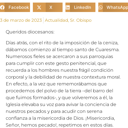
Facebook
X
LinkedIn
WhatsAp
3 de marzo de 2023
Actualidad
,
Sr. Obispo
Queridos diocesanos:
Días atrás, con el rito de la imposición de la ceniza,
dábamos comienzo al tiempo santo de Cuaresma.
Numerosos fieles se acercaron a sus parroquias
para cumplir con este gesto penitencial, que
recuerda a los hombres nuestra frágil condición
corporal y la debilidad de nuestra contextura moral.
En efecto, a la vez que rememorábamos que
procedemos del polvo de la tierra –del barro del
que fuimos formados-, y que volveremos a él, la
Iglesia elevaba su voz para avivar la conciencia de
nuestros pecados y para acudir con serena
confianza a la misericordia de Dios. ¡Misericordia,
Señor, hemos pecado!, repetimos en estos días.