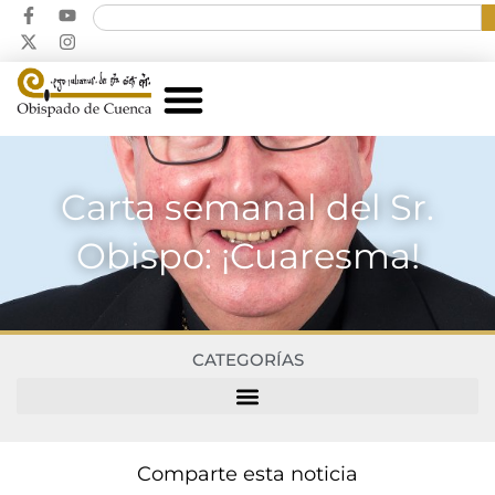
Carta semanal del Sr.
Obispo: ¡Cuaresma!
CATEGORÍAS
Comparte esta noticia