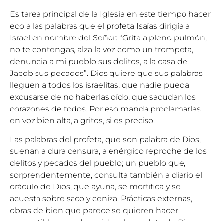
Es tarea principal de la Iglesia en este tiempo hacer
eco a las palabras que el profeta Isaías dirigía a
Israel en nombre del Señor: “Grita a pleno pulmón,
no te contengas, alza la voz como un trompeta,
denuncia a mi pueblo sus delitos, a la casa de
Jacob sus pecados”. Dios quiere que sus palabras
lleguen a todos los israelitas; que nadie pueda
excusarse de no haberlas oído; que sacudan los
corazones de todos. Por eso manda proclamarlas
en voz bien alta, a gritos, si es preciso.
Las palabras del profeta, que son palabra de Dios,
suenan a dura censura, a enérgico reproche de los
delitos y pecados del pueblo; un pueblo que,
sorprendentemente, consulta también a diario el
oráculo de Dios, que ayuna, se mortifica y se
acuesta sobre saco y ceniza. Prácticas externas,
obras de bien que parece se quieren hacer