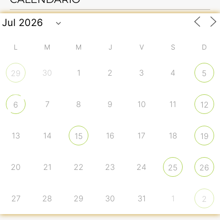
L
M
M
J
V
S
D
30
1
2
3
4
29
5
7
8
9
10
11
6
12
13
14
16
17
18
15
19
20
21
22
23
24
25
26
27
28
29
30
31
1
2