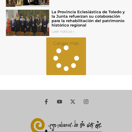
La Provincia Eclesiástica de Toledo y
la Junta refuerzan su colaboración
para la rehabilitación del patrimonio
histórico regional
Leer noticia »
Cargar más