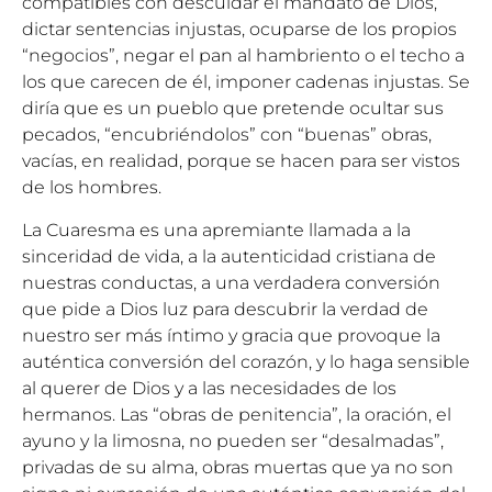
compatibles con descuidar el mandato de Dios,
dictar sentencias injustas, ocuparse de los propios
“negocios”, negar el pan al hambriento o el techo a
los que carecen de él, imponer cadenas injustas. Se
diría que es un pueblo que pretende ocultar sus
pecados, “encubriéndolos” con “buenas” obras,
vacías, en realidad, porque se hacen para ser vistos
de los hombres.
La Cuaresma es una apremiante llamada a la
sinceridad de vida, a la autenticidad cristiana de
nuestras conductas, a una verdadera conversión
que pide a Dios luz para descubrir la verdad de
nuestro ser más íntimo y gracia que provoque la
auténtica conversión del corazón, y lo haga sensible
al querer de Dios y a las necesidades de los
hermanos. Las “obras de penitencia”, la oración, el
ayuno y la limosna, no pueden ser “desalmadas”,
privadas de su alma, obras muertas que ya no son