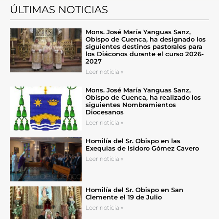
ÚLTIMAS NOTICIAS
Mons. José María Yanguas Sanz,
Obispo de Cuenca, ha designado los
siguientes destinos pastorales para
los Diáconos durante el curso 2026-
2027
Leer noticia »
Mons. José María Yanguas Sanz,
Obispo de Cuenca, ha realizado los
siguientes Nombramientos
Diocesanos
Leer noticia »
Homilía del Sr. Obispo en las
Exequias de Isidoro Gómez Cavero
Leer noticia »
Homilía del Sr. Obispo en San
Clemente el 19 de Julio
Leer noticia »