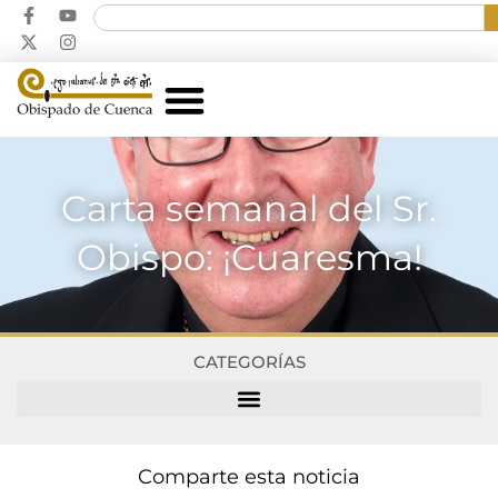
Carta semanal del Sr.
Obispo: ¡Cuaresma!
CATEGORÍAS
Comparte esta noticia