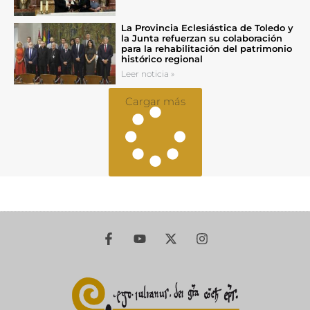
La Provincia Eclesiástica de Toledo y
la Junta refuerzan su colaboración
para la rehabilitación del patrimonio
histórico regional
Leer noticia »
Cargar más