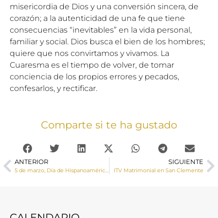
misericordia de Dios y una conversión sincera, de
corazón; a la autenticidad de una fe que tiene
consecuencias “inevitables” en la vida personal,
familiar y social. Dios busca el bien de los hombres;
quiere que nos convirtamos y vivamos. La
Cuaresma es el tiempo de volver, de tomar
conciencia de los propios errores y pecados,
confesarlos, y rectificar.
Comparte si te ha gustado
ANTERIOR
SIGUIENTE
5 de marzo, Día de Hispanoamérica con el lema, «Hermanos en la fe»
ITV Matrimonial en San Clemente
CALENDARIO