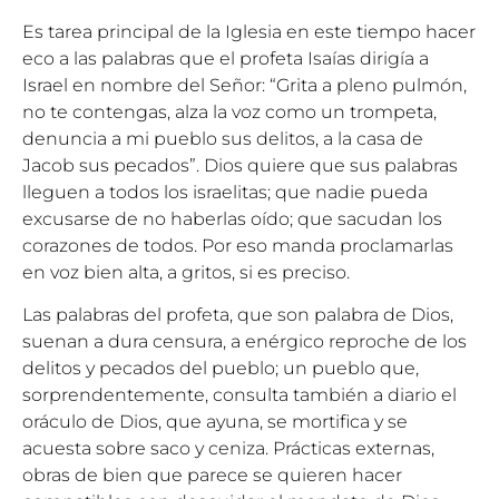
Es tarea principal de la Iglesia en este tiempo hacer
eco a las palabras que el profeta Isaías dirigía a
Israel en nombre del Señor: “Grita a pleno pulmón,
no te contengas, alza la voz como un trompeta,
denuncia a mi pueblo sus delitos, a la casa de
Jacob sus pecados”. Dios quiere que sus palabras
lleguen a todos los israelitas; que nadie pueda
excusarse de no haberlas oído; que sacudan los
corazones de todos. Por eso manda proclamarlas
en voz bien alta, a gritos, si es preciso.
Las palabras del profeta, que son palabra de Dios,
suenan a dura censura, a enérgico reproche de los
delitos y pecados del pueblo; un pueblo que,
sorprendentemente, consulta también a diario el
oráculo de Dios, que ayuna, se mortifica y se
acuesta sobre saco y ceniza. Prácticas externas,
obras de bien que parece se quieren hacer