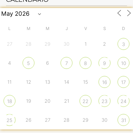
L
M
M
J
V
S
D
27
28
29
30
1
2
3
4
6
5
7
8
9
10
11
12
13
14
15
16
17
19
20
21
18
22
23
24
26
27
28
29
30
25
31