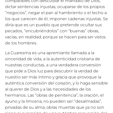
compatibles con descuidar el mandato de Dios,
dictar sentencias injustas, ocuparse de los propios
“negocios”, negar el pan al hambriento o el techo a
los que carecen de él, imponer cadenas injustas. Se
diría que es un pueblo que pretende ocultar sus
pecados, “encubriéndolos” con “buenas” obras,
vacías, en realidad, porque se hacen para ser vistos
de los hombres.
La Cuaresma es una apremiante llamada a la
sinceridad de vida, a la autenticidad cristiana de
nuestras conductas, a una verdadera conversión
que pide a Dios luz para descubrir la verdad de
nuestro ser más íntimo y gracia que provoque la
auténtica conversión del corazón, y lo haga sensible
al querer de Dios y a las necesidades de los
hermanos. Las “obras de penitencia”, la oración, el
ayuno y la limosna, no pueden ser “desalmadas”,
privadas de su alma, obras muertas que ya no son