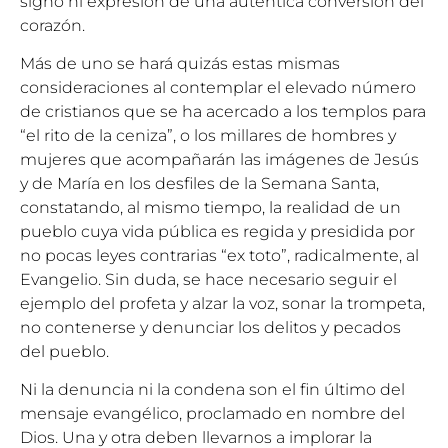
signo ni expresión de una auténtica conversión del
corazón.
Más de uno se hará quizás estas mismas
consideraciones al contemplar el elevado número
de cristianos que se ha acercado a los templos para
“el rito de la ceniza”, o los millares de hombres y
mujeres que acompañarán las imágenes de Jesús
y de María en los desfiles de la Semana Santa,
constatando, al mismo tiempo, la realidad de un
pueblo cuya vida pública es regida y presidida por
no pocas leyes contrarias “ex toto”, radicalmente, al
Evangelio. Sin duda, se hace necesario seguir el
ejemplo del profeta y alzar la voz, sonar la trompeta,
no contenerse y denunciar los delitos y pecados
del pueblo.
Ni la denuncia ni la condena son el fin último del
mensaje evangélico, proclamado en nombre del
Dios. Una y otra deben llevarnos a implorar la