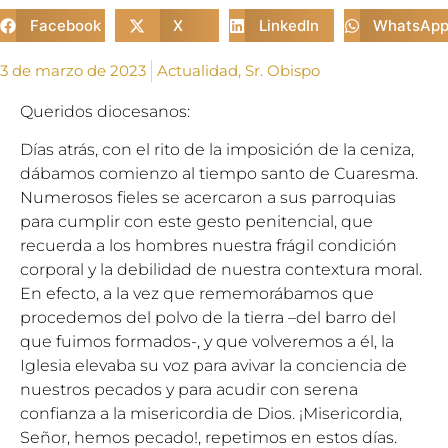
Facebook
X
LinkedIn
WhatsAp
3 de marzo de 2023
Actualidad
,
Sr. Obispo
Queridos diocesanos:
Días atrás, con el rito de la imposición de la ceniza,
dábamos comienzo al tiempo santo de Cuaresma.
Numerosos fieles se acercaron a sus parroquias
para cumplir con este gesto penitencial, que
recuerda a los hombres nuestra frágil condición
corporal y la debilidad de nuestra contextura moral.
En efecto, a la vez que rememorábamos que
procedemos del polvo de la tierra –del barro del
que fuimos formados-, y que volveremos a él, la
Iglesia elevaba su voz para avivar la conciencia de
nuestros pecados y para acudir con serena
confianza a la misericordia de Dios. ¡Misericordia,
Señor, hemos pecado!, repetimos en estos días.