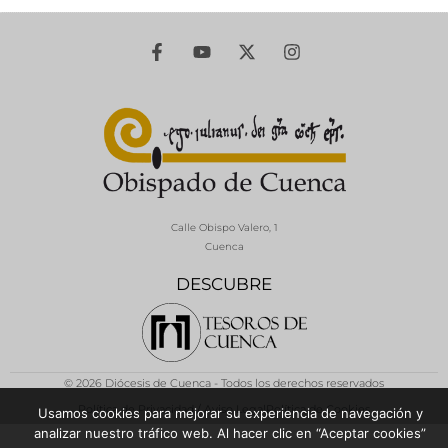
Calle Obispo Valero, 1
Cuenca
DESCUBRE
© 2026 Diócesis de Cuenca - Todos los derechos reservados
Política de Privacidad / Aviso Legal
Política de Cookies
Usamos cookies para mejorar su experiencia de navegación y
analizar nuestro tráfico web. Al hacer clic en “Aceptar cookies”