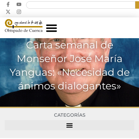
Carta semanal de
Monseñor José María
Yanguas: «Necesidad de
ánimos dialogantes»
CATEGORÍAS