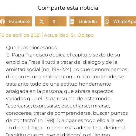
Comparte esta noticia
Facebook
X
LinkedIn
WhatsAp
16 de abril de 2021
Actualidad
,
Sr. Obispo
Queridos diocesanos:
El Papa Francisco dedica el capítulo sexto de su
encíclica Fratelli tutti a tratar del dialogo y de la
amistad social (nn. 198-224). Lo que denominamos
diálogo es una realidad con un rico contenido; se
trata ante todo de una actitud hondamente
arraigada en la persona, que abraza aspectos
variados que el Papa resume de este modo:
“acercarse, expresarse, escucharse, mirarse,
conocerse, tratar de comprenderse, buscar puntos
de contacto” (n. 198). Dialogar es todo ello a la vez.
Lo dice el Papa un poco más adelante al definir el
“espíritu que mueve el diálogo” o el “ánimo