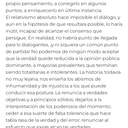
propio pensamiento, a corregirlo en algunos
puntos, a enriquecerlo en última instancia.
El relativismo absoluto hace imposible el diálogo, y
aun en la hipótesis de que resultara posible, lo haría
inútil, incapaz de alcanzar el consenso que
persigue. En realidad, no habría punto de llegada
para lo dialogantes, ¡y ni siquiera un común punto
de partida! No podemos de ningún modo aceptar
que la verdad quede reducida a la opinión pública
dominante, a mayorías prevalentes que terminan
siendo totalitarias e intolerantes. La historia, todavía
no muy lejana, nos enseña los abismos de
inhumanidad y de injusticia a los que puede
conducir esa postura. La renuncia a verdades
objetivas y a principios sólidos; dejarlos a la
interpretación de los poderosos del momento;
ceder a esa suerte de falsa tolerancia que hace
tabla rasa de la verdad y del error; renunciar al
esfuerzo que exige alcanzar verdades