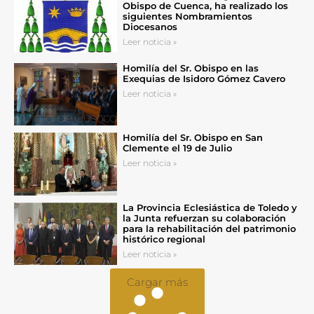
Obispo de Cuenca, ha realizado los
siguientes Nombramientos
Diocesanos
Leer noticia »
Homilía del Sr. Obispo en las
Exequias de Isidoro Gómez Cavero
Leer noticia »
Homilía del Sr. Obispo en San
Clemente el 19 de Julio
Leer noticia »
La Provincia Eclesiástica de Toledo y
la Junta refuerzan su colaboración
para la rehabilitación del patrimonio
histórico regional
Leer noticia »
Cargar más