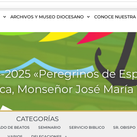
S
ARCHIVOS Y MUSEO DIOCESANO
CONOCE NUESTRA 
4-2025 «Peregrinos de Es
ca, Monseñor José María
CATEGORÍAS
ADO DE BEATOS
SEMINARIO
SERVICIO BIBLICO
SR. OBISPO
VARIOS
DELEGACIONES