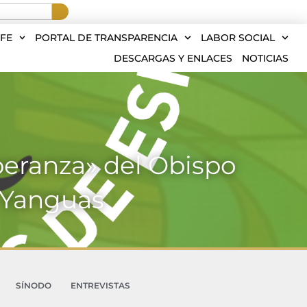
FE
PORTAL DE TRANSPARENCIA
LABOR SOCIAL
DESCARGAS Y ENLACES
NOTICIAS
peranza» del Obispo
 Yanguas
SÍNODO
ENTREVISTAS