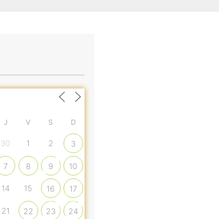
J
V
S
D
30
1
2
3
7
8
9
10
14
15
16
17
21
22
23
24