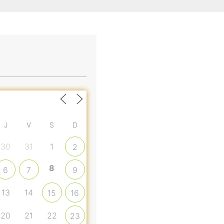
J
V
S
D
30
31
1
2
8
6
7
9
13
14
15
16
20
21
22
23