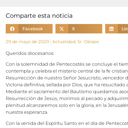
Comparte esta noticia
Facebook
X
Li
29 de mayo de 2020
Actualidad
,
Sr. Obispo
Queridos diocesanos:
Con la solemnidad de Pentecostés se concluye el tiem
contempla y celebra el misterio central de la fe cristian
Resurrección de nuestro Señor Jesucristo, vencedor d
Victoria definitiva, sellada por Dios, que ha resucitado
Mediante el sacramento del Bautismo quedamos asoci
Resurrección de Jesús, morimos al pecado y adquirim
plenitud alcanzaremos solo en la gloria, en la Jerusalé
nuestra esperanza.
Con la venida del Espíritu Santo en el día de Penteco