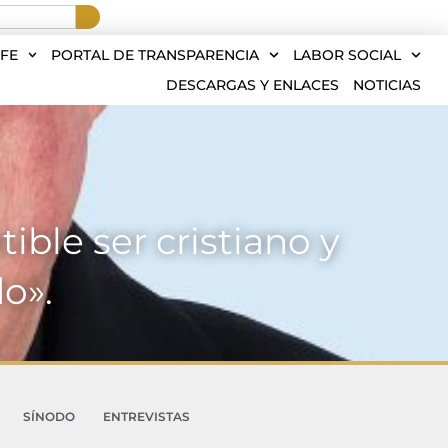
FE
PORTAL DE TRANSPARENCIA
LABOR SOCIAL
DESCARGAS Y ENLACES
NOTICIAS
ible ser cristiano y
o».
SÍNODO
ENTREVISTAS