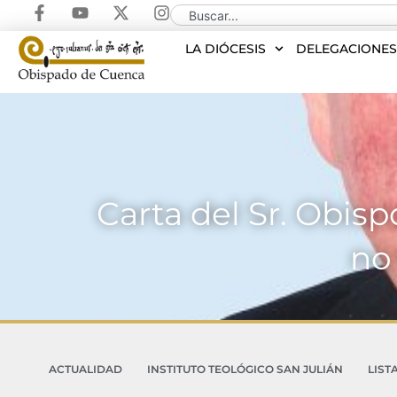
LA DIÓCESIS
DELEGACIONE
Carta del Sr. Obisp
no
ACTUALIDAD
INSTITUTO TEOLÓGICO SAN JULIÁN
LIST