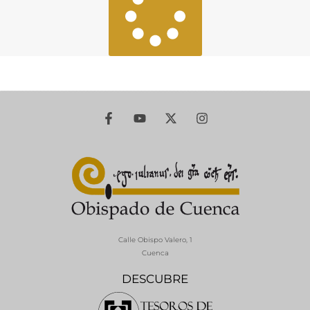
Calle Obispo Valero, 1
Cuenca
DESCUBRE