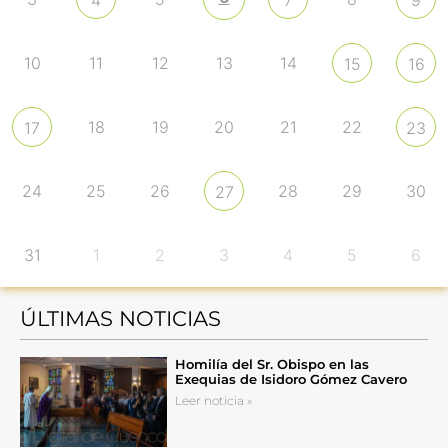
10
11
12
13
14
15
16
18
19
20
21
22
17
23
24
25
26
28
29
30
27
31
1
2
3
4
5
6
ÚLTIMAS NOTICIAS
Homilía del Sr. Obispo en las
Exequias de Isidoro Gómez Cavero
Leer noticia »