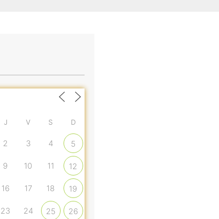
J
V
S
D
2
3
4
5
9
10
11
12
16
17
18
19
23
24
25
26