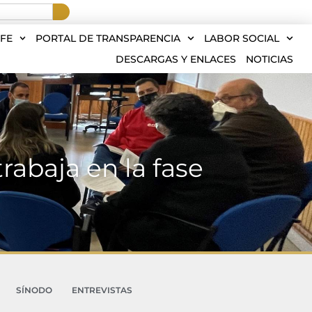
FE
PORTAL DE TRANSPARENCIA
LABOR SOCIAL
DESCARGAS Y ENLACES
NOTICIAS
rabaja en la fase
SÍNODO
ENTREVISTAS