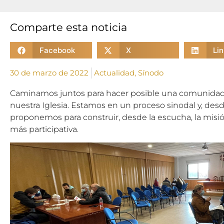
Comparte esta noticia
Facebook
X
Li
30 de marzo de 2022
Actualidad
,
Sínodo
Caminamos juntos para hacer posible una comunida
nuestra Iglesia. Estamos en un proceso sinodal y, desd
proponemos para construir, desde la escucha, la misión
más participativa.