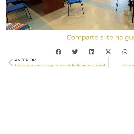
Comparte si te ha gu
ANTERIOR
Los obispos y vicarios generales de la Provincia Eclesiástica de Toledo se reúnen en Guadalajara
Carta s