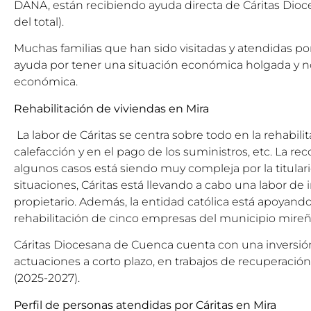
DANA, están recibiendo ayuda directa de Cáritas Dio
del total).
Muchas familias que han sido visitadas y atendidas por
ayuda por tener una situación económica holgada y n
económica.
Rehabilitación de viviendas en Mira
La labor de Cáritas se centra sobre todo en la rehabilita
calefacción y en el pago de los suministros, etc. La r
algunos casos está siendo muy compleja por la titulari
situaciones, Cáritas está llevando a cabo una labor de
propietario. Además, la entidad católica está apoyando
rehabilitación de cinco empresas del municipio mireñ
Cáritas Diocesana de Cuenca cuenta con una inversión
actuaciones a corto plazo, en trabajos de recuperación 
(2025-2027).
Perfil de personas atendidas por Cáritas en Mira