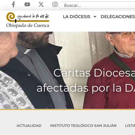
LA DIÓCESIS
DELEGACIONE
Cáritas Dioces
afectadas por la 
ACTUALIDAD
INSTITUTO TEOLÓGICO SAN JULIÁN
LIST