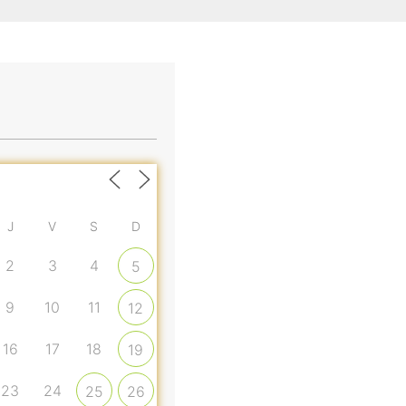
J
V
S
D
2
3
4
5
9
10
11
12
16
17
18
19
23
24
25
26