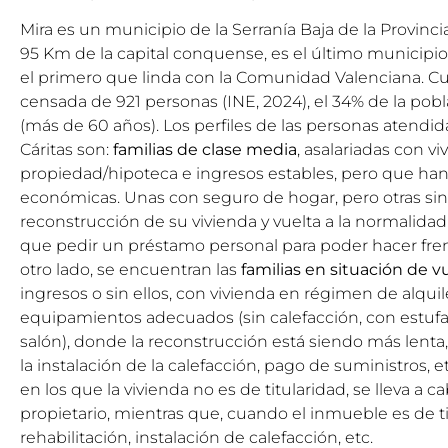
Mira es un municipio de la Serranía Baja de la Provinc
95 Km de la capital conquense, es el último municipio
el primero que linda con la Comunidad Valenciana. C
censada de 921 personas (INE, 2024), el 34% de la pob
(más de 60 años). Los perfiles de las personas atendid
Cáritas son:
familias de clase media
, asalariadas con v
propiedad/hipoteca e ingresos estables, pero que han
económicas. Unas con seguro de hogar, pero otras sin él
reconstrucción de su vivienda y vuelta a la normalidad
que pedir un préstamo personal para poder hacer frent
otro lado, se encuentran las
familias en situación de v
ingresos o sin ellos, con vivienda en régimen de alquil
equipamientos adecuados (sin calefacción, con estufas
salón), donde la reconstrucción está siendo más lenta,
la instalación de la calefacción, pago de suministros, et
en los que la vivienda no es de titularidad, se lleva a 
propietario, mientras que, cuando el inmueble es de ti
rehabilitación, instalación de calefacción, etc.