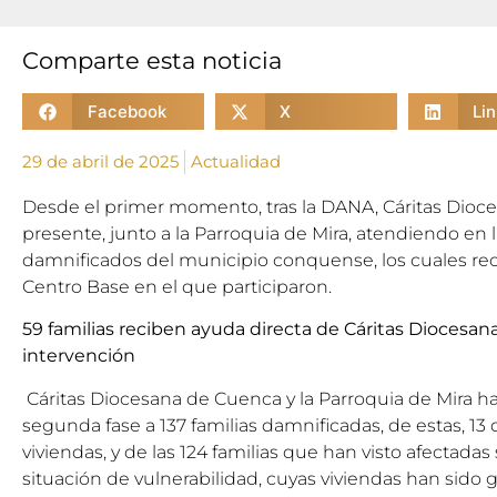
Comparte esta noticia
Facebook
X
Li
29 de abril de 2025
Actualidad
Desde el primer momento, tras la DANA, Cáritas Dioc
presente, junto a la Parroquia de Mira, atendiendo en l
damnificados del municipio conquense, los cuales rec
Centro Base en el que participaron.
59 familias reciben ayuda directa de Cáritas Diocesan
intervención
Cáritas Diocesana de Cuenca y la Parroquia de Mira ha
segunda fase a 137 familias damnificadas, de estas, 13
viviendas, y de las 124 familias que han visto afectadas
situación de vulnerabilidad, cuyas viviendas han sido