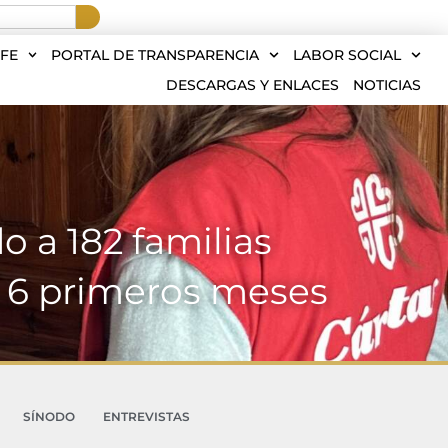
FE
PORTAL DE TRANSPARENCIA
LABOR SOCIAL
DESCARGAS Y ENLACES
NOTICIAS
 a 182 familias
s 6 primeros meses
SÍNODO
ENTREVISTAS