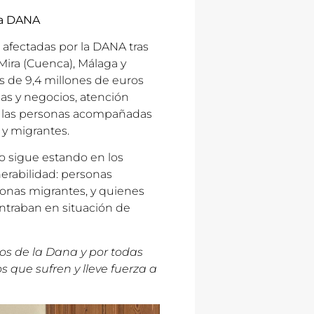
la DANA
s afectadas por la DANA tras
 Mira (Cuenca), Málaga y
s de 9,4 millones de euros
as y negocios, atención
de las personas acompañadas
 y migrantes.
co sigue estando en los
erabilidad: personas
sonas migrantes, y quienes
ontraban en situación de
tos de la Dana y por todas
s que sufren y lleve fuerza a