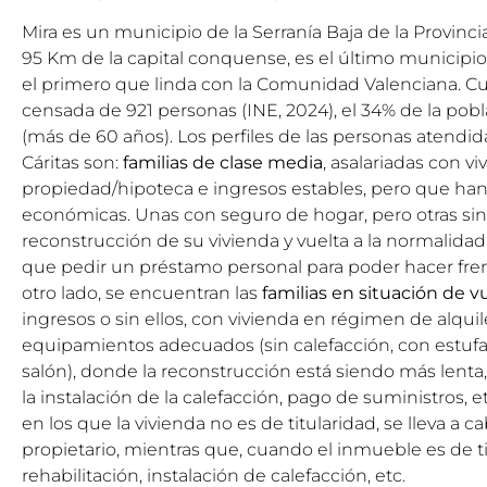
Mira es un municipio de la Serranía Baja de la Provinc
95 Km de la capital conquense, es el último municipio
el primero que linda con la Comunidad Valenciana. C
censada de 921 personas (INE, 2024), el 34% de la pob
(más de 60 años). Los perfiles de las personas atendid
Cáritas son:
familias de clase media
, asalariadas con v
propiedad/hipoteca e ingresos estables, pero que han
económicas. Unas con seguro de hogar, pero otras sin él
reconstrucción de su vivienda y vuelta a la normalidad
que pedir un préstamo personal para poder hacer frent
otro lado, se encuentran las
familias en situación de v
ingresos o sin ellos, con vivienda en régimen de alquil
equipamientos adecuados (sin calefacción, con estufas
salón), donde la reconstrucción está siendo más lenta,
la instalación de la calefacción, pago de suministros, et
en los que la vivienda no es de titularidad, se lleva a 
propietario, mientras que, cuando el inmueble es de ti
rehabilitación, instalación de calefacción, etc.