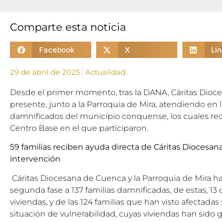
Comparte esta noticia
Facebook
X
Li
29 de abril de 2025
Actualidad
Desde el primer momento, tras la DANA, Cáritas Dioc
presente, junto a la Parroquia de Mira, atendiendo en l
damnificados del municipio conquense, los cuales rec
Centro Base en el que participaron.
59 familias reciben ayuda directa de Cáritas Diocesan
intervención
Cáritas Diocesana de Cuenca y la Parroquia de Mira ha
segunda fase a 137 familias damnificadas, de estas, 13
viviendas, y de las 124 familias que han visto afectadas
situación de vulnerabilidad, cuyas viviendas han sido