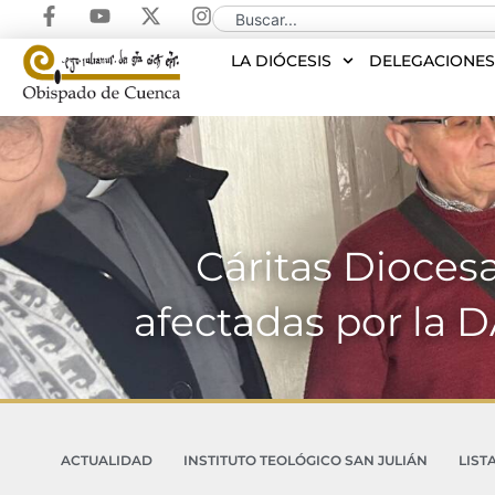
LA DIÓCESIS
DELEGACIONE
Cáritas Dioces
afectadas por la 
ACTUALIDAD
INSTITUTO TEOLÓGICO SAN JULIÁN
LIST