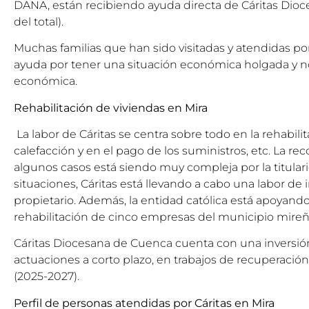
DANA, están recibiendo ayuda directa de Cáritas Dio
del total).
Muchas familias que han sido visitadas y atendidas por
ayuda por tener una situación económica holgada y n
económica.
Rehabilitación de viviendas en Mira
La labor de Cáritas se centra sobre todo en la rehabilita
calefacción y en el pago de los suministros, etc. La r
algunos casos está siendo muy compleja por la titulari
situaciones, Cáritas está llevando a cabo una labor de
propietario. Además, la entidad católica está apoyando
rehabilitación de cinco empresas del municipio mireñ
Cáritas Diocesana de Cuenca cuenta con una inversión
actuaciones a corto plazo, en trabajos de recuperación 
(2025-2027).
Perfil de personas atendidas por Cáritas en Mira