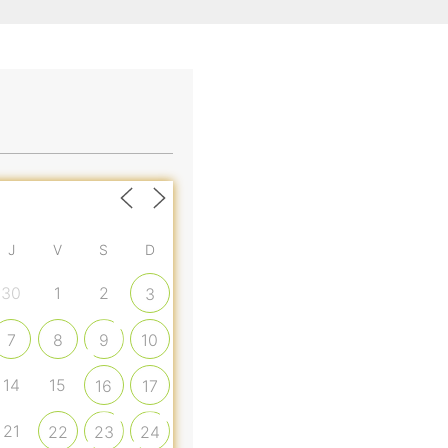
J
V
S
D
30
1
2
3
7
8
9
10
14
15
16
17
21
22
23
24