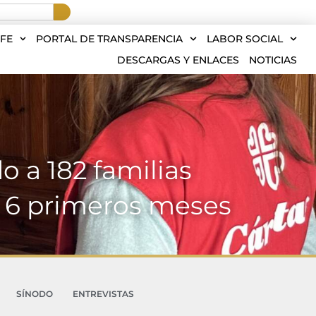
FE
PORTAL DE TRANSPARENCIA
LABOR SOCIAL
DESCARGAS Y ENLACES
NOTICIAS
 a 182 familias
s 6 primeros meses
SÍNODO
ENTREVISTAS