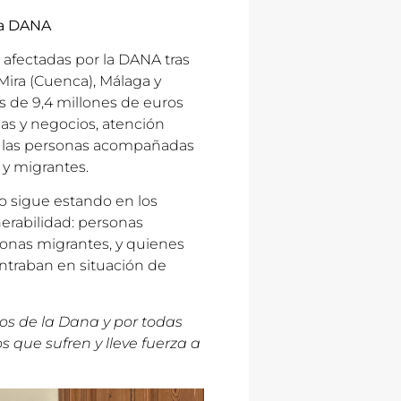
la DANA
s afectadas por la DANA tras
 Mira (Cuenca), Málaga y
s de 9,4 millones de euros
as y negocios, atención
de las personas acompañadas
 y migrantes.
co sigue estando en los
erabilidad: personas
sonas migrantes, y quienes
ontraban en situación de
tos de la Dana y por todas
s que sufren y lleve fuerza a