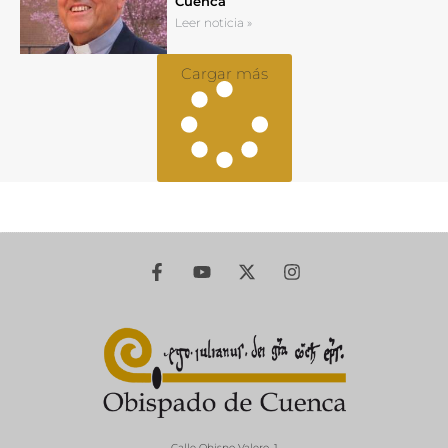
Cuenca
Leer noticia »
Cargar más
Calle Obispo Valero, 1