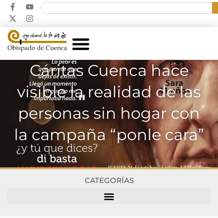
Cáritas Cuenca hace
visible la realidad de las
personas sin hogar con
la campaña “ponle cara”
CATEGORÍAS