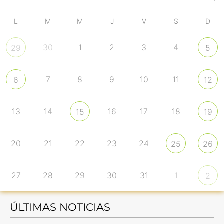
L
M
M
J
V
S
D
30
1
2
3
4
29
5
7
8
9
10
11
6
12
13
14
16
17
18
15
19
20
21
22
23
24
25
26
27
28
29
30
31
1
2
ÚLTIMAS NOTICIAS