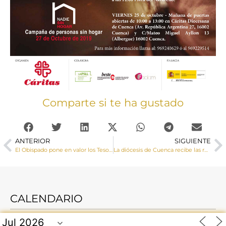
Comparte si te ha gustado
ANTERIOR
SIGUIENTE
El Obispado pone en valor los Tesoros de Cuenca para dar a conocer la riqueza patrimonial, cultural y natural de la provincia y contribuir así a frenar la despoblación
La diócesis de Cuenca recibe las reliquias de Santa Bernardita
CALENDARIO