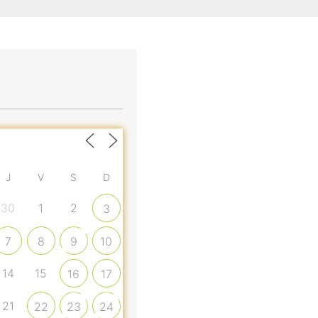
J
V
S
D
30
1
2
3
7
8
9
10
14
15
16
17
21
22
23
24