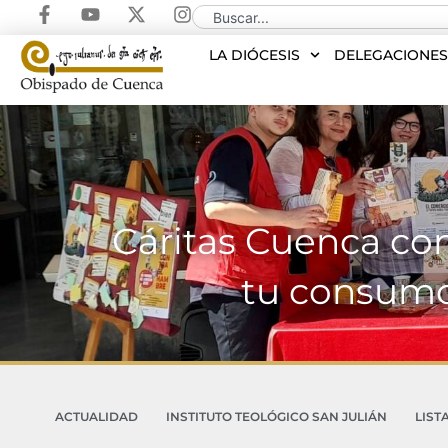
LA DIÓCESIS
DELEGACIONE
Cáritas Cuenca co
tu consumo
ACTUALIDAD
INSTITUTO TEOLÓGICO SAN JULIÁN
LIST