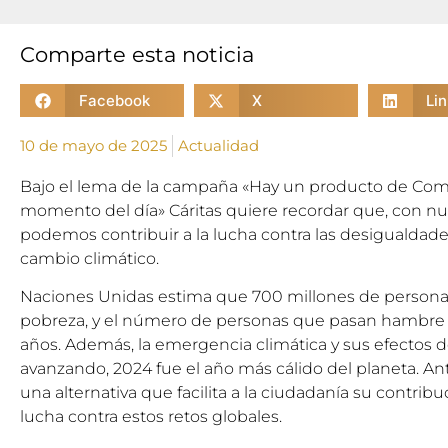
Comparte esta noticia
Facebook
X
Li
10 de mayo de 2025
Actualidad
Bajo el lema de la campaña «Hay un producto de Com
momento del día» Cáritas quiere recordar que, con n
podemos contribuir a la lucha contra las desigualdades
cambio climático.
Naciones Unidas estima que 700 millones de personas
pobreza, y el número de personas que pasan hambre e
años. Además, la emergencia climática y sus efectos 
avanzando, 2024 fue el año más cálido del planeta. Ant
una alternativa que facilita a la ciudadanía su contrib
lucha contra estos retos globales.