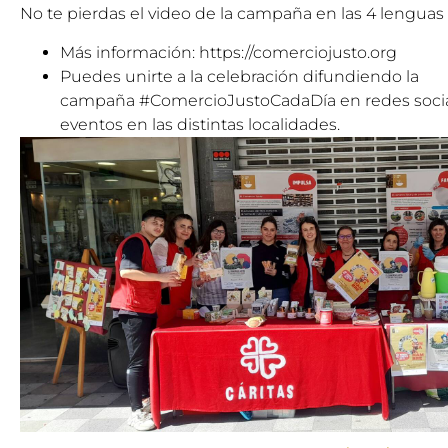
No te pierdas
el video de la campaña
en las 4 lenguas o
Más información:
https://comerciojusto.org
Puedes unirte a la celebración difundiendo la
campaña #ComercioJustoCadaDía en redes social
eventos en las distintas localidades.