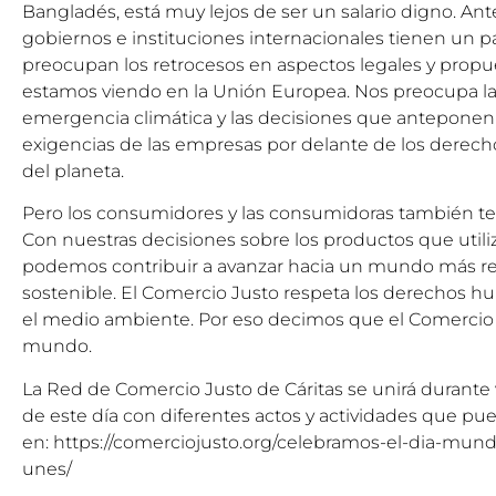
Bangladés, está muy lejos de ser un salario digno. Ante
gobiernos e instituciones internacionales tienen un pa
preocupan los retrocesos en aspectos legales y propu
estamos viendo en la Unión Europea. Nos preocupa la
emergencia climática y las decisiones que anteponen 
exigencias de las empresas por delante de los derec
del planeta.
Pero los consumidores y las consumidoras también t
Con nuestras decisiones sobre los productos que utili
podemos contribuir a avanzar hacia un mundo más res
sostenible. El Comercio Justo respeta los derechos h
el medio ambiente. Por eso decimos que el Comercio J
mundo.
La Red de Comercio Justo de Cáritas se unirá durante v
de este día con diferentes actos y actividades que pu
en:
https://comerciojusto.org/celebramos-el-dia-mundi
unes/