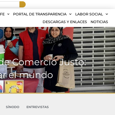
FE
PORTAL DE TRANSPARENCIA
LABOR SOCIAL
DESCARGAS Y ENLACES
NOTICIAS
de Comercio Justo:
ar el mundo
SÍNODO
ENTREVISTAS