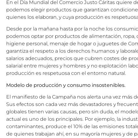
En el Día Mundial del Comercio Justo Cáritas quiere de
podemos elegir productos que garantizan condicione
quienes los elaboran, y cuya producción es respetuosa
Desde por la mañana hasta por la noche los consumid
podemos optar por productos de alimentación, ropa, 
higiene personal, menaje de hogar o juguetes de Come
garantiza el respeto a los derechos humanos y laboral
salarios adecuados, precios que cubren costes de pro
salarial entre mujeres y hombres y no explotación labor
producción es respetuosa con el entorno natural.
Modelo de producción y consumo insostenibles.
El
manifiesto
de la Campaña nos alerta una vez más de
Sus efectos son cada vez más devastadores y frecuent
globales tienen varias causas, pero sin duda, el mod
actual es uno de los principales. Por ejemplo, la indust
contaminantes, produce el 10% de las emisiones totale
de quienes trabajan ahí, en su mayoría mujeres y de p