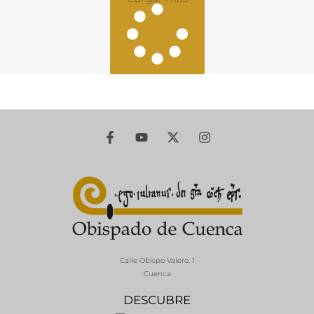
Calle Obispo Valero, 1
Cuenca
DESCUBRE