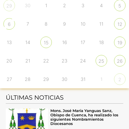
30
1
2
3
4
29
5
7
8
9
10
11
6
12
13
14
16
17
18
15
19
20
21
22
23
24
25
26
27
28
29
30
31
1
2
ÚLTIMAS NOTICIAS
Mons. José María Yanguas Sanz,
Obispo de Cuenca, ha realizado los
siguientes Nombramientos
Diocesanos