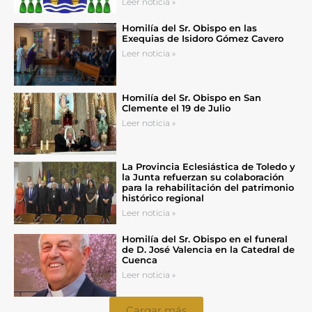
Leer noticia »
Homilía del Sr. Obispo en las
Exequias de Isidoro Gómez Cavero
Leer noticia »
Homilía del Sr. Obispo en San
Clemente el 19 de Julio
Leer noticia »
La Provincia Eclesiástica de Toledo y
la Junta refuerzan su colaboración
para la rehabilitación del patrimonio
histórico regional
Leer noticia »
Homilía del Sr. Obispo en el funeral
de D. José Valencia en la Catedral de
Cuenca
Leer noticia »
Cargar más