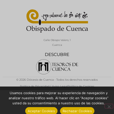
Calle Obispo Valero, 1
Cuenca
DESCUBRE
© 2026 Diócesis de Cuenca - Todos los derechos reservados
Política de Privacidad / Aviso Legal
Política de Cookies
Usamos cookies para mejorar su experiencia de navegación y
analizar nuestro tráfico web. Al hacer clic en “Aceptar cookies”
usted da su consentimiento a nuestro uso de las cookies.
Aceptar Cookies
Rechazar Cookies