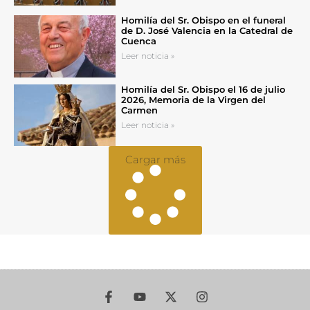
Homilía del Sr. Obispo en el funeral
de D. José Valencia en la Catedral de
Cuenca
Leer noticia »
Homilía del Sr. Obispo el 16 de julio
2026, Memoria de la Virgen del
Carmen
Leer noticia »
Cargar más