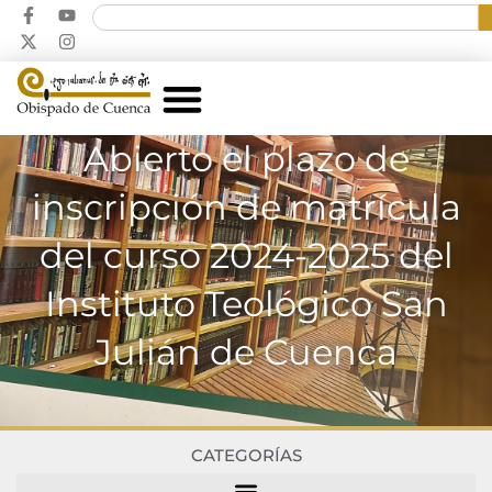
Abierto el plazo de
inscripción de matrícula
del curso 2024-2025 del
Instituto Teológico San
Julián de Cuenca
CATEGORÍAS