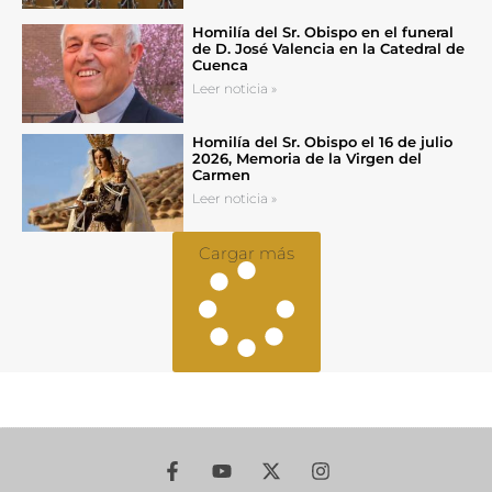
Homilía del Sr. Obispo en el funeral
de D. José Valencia en la Catedral de
Cuenca
Leer noticia »
Homilía del Sr. Obispo el 16 de julio
2026, Memoria de la Virgen del
Carmen
Leer noticia »
Cargar más