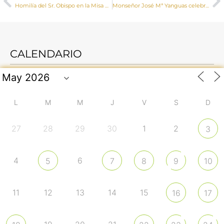
Homilía del Sr. Obispo en la Misa del Centenario de la Coronación de la Virgen de la Loma de Campillo de Altobuey
Monseñor José Mª Yanguas celebra una Misa y un acto de reparación en la ermita de la Virgen de Ribatajada
CALENDARIO
L
M
M
J
V
S
D
27
28
29
30
1
2
3
4
6
5
7
8
9
10
11
12
13
14
15
16
17