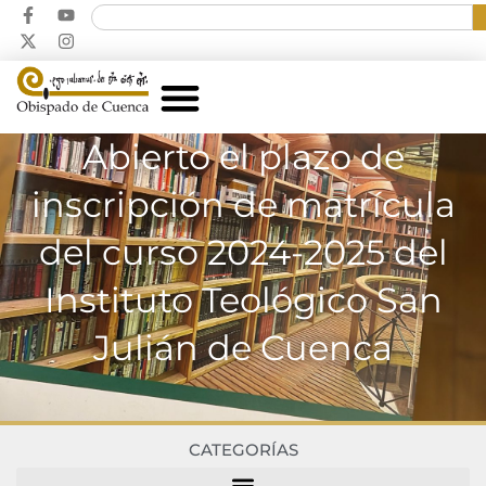
Abierto el plazo de
inscripción de matrícula
del curso 2024-2025 del
Instituto Teológico San
Julián de Cuenca
CATEGORÍAS