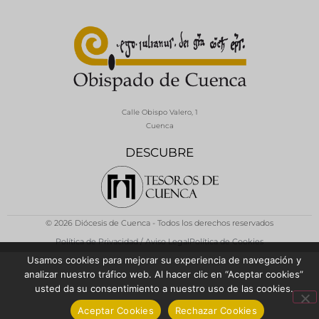
Calle Obispo Valero, 1
Cuenca
DESCUBRE
© 2026 Diócesis de Cuenca - Todos los derechos reservados
Política de Privacidad / Aviso Legal
Política de Cookies
Usamos cookies para mejorar su experiencia de navegación y
analizar nuestro tráfico web. Al hacer clic en “Aceptar cookies”
usted da su consentimiento a nuestro uso de las cookies.
Aceptar Cookies
Rechazar Cookies