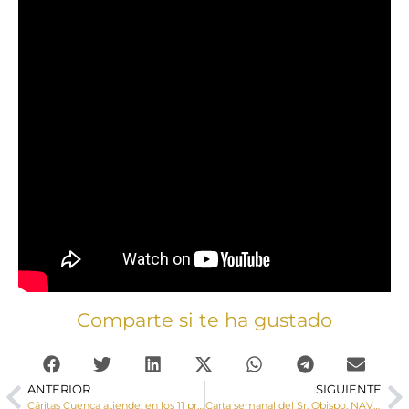
Comparte si te ha gustado
ANTERIOR
SIGUIENTE
Cáritas Cuenca atiende, en los 11 primeros meses de 2023, a un 53% más de personas sus proyectos de Acción Social
Carta semanal del Sr. Obispo: NAVIDAD 2023-2024