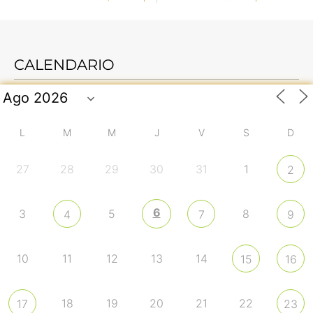
CALENDARIO
L
M
M
J
V
S
D
27
28
29
30
31
1
2
6
3
5
8
4
7
9
10
11
12
13
14
15
16
18
19
20
21
22
17
23