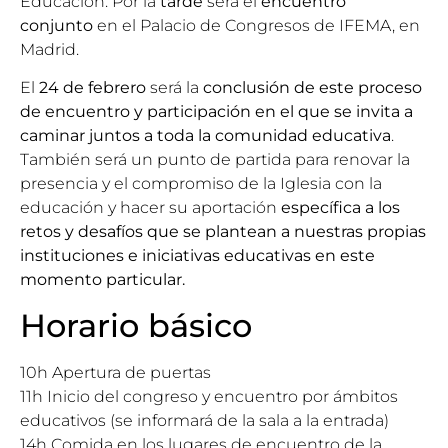
Educación. Por la
tarde
será el
encuentro
conjunto
en el Palacio de Congresos de IFEMA, en
Madrid.
El
24 de febrero
será la
conclusión de este proceso
de encuentro y participación en el que se invita a
caminar juntos a toda la comunidad educativa
.
También será un punto de partida para renovar la
presencia y el compromiso de la Iglesia con la
educación y hacer su aportación
específica a los
retos y desafíos que se plantean a nuestras propias
instituciones e iniciativas educativas en este
momento particular.
Horario básico
10h Apertura de puertas
11h Inicio del congreso y encuentro por ámbitos
educativos (se informará de la sala a la entrada)
14h Comida en los lugares de encuentro de la