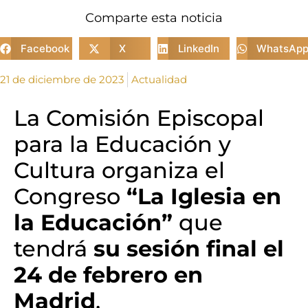
Comparte esta noticia
Facebook
X
LinkedIn
WhatsAp
21 de diciembre de 2023
Actualidad
La
Comisión Episcopal
para la Educación y
Cultura
organiza el
Congreso
“La Iglesia en
la Educación”
que
tendrá
su sesión final el
24 de febrero en
Madrid
.