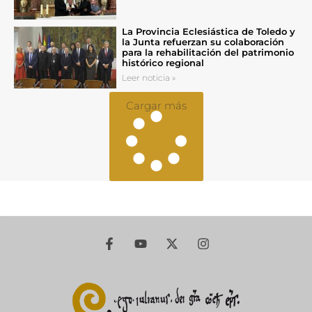
La Provincia Eclesiástica de Toledo y
la Junta refuerzan su colaboración
para la rehabilitación del patrimonio
histórico regional
Leer noticia »
Cargar más