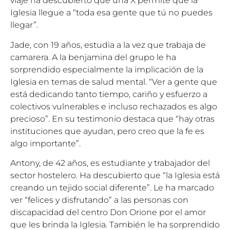
viaje ha descubierto que una X permite que la
Iglesia llegue a “toda esa gente que tú no puedes
llegar”.
Jade, con 19 años, estudia a la vez que trabaja de
camarera. A la benjamina del grupo le ha
sorprendido especialmente la implicación de la
Iglesia en temas de salud mental. “Ver a gente que
está dedicando tanto tiempo, cariño y esfuerzo a
colectivos vulnerables e incluso rechazados es algo
precioso”. En su testimonio destaca que “hay otras
instituciones que ayudan, pero creo que la fe es
algo importante”.
Antony, de 42 años, es estudiante y trabajador del
sector hostelero. Ha descubierto que “la Iglesia está
creando un tejido social diferente”. Le ha marcado
ver “felices y disfrutando” a las personas con
discapacidad del centro Don Orione por el amor
que les brinda la Iglesia. También le ha sorprendido