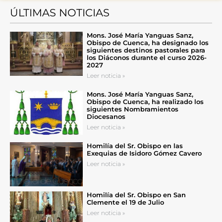
ÚLTIMAS NOTICIAS
Mons. José María Yanguas Sanz,
Obispo de Cuenca, ha designado los
siguientes destinos pastorales para
los Diáconos durante el curso 2026-
2027
Leer noticia »
Mons. José María Yanguas Sanz,
Obispo de Cuenca, ha realizado los
siguientes Nombramientos
Diocesanos
Leer noticia »
Homilía del Sr. Obispo en las
Exequias de Isidoro Gómez Cavero
Leer noticia »
Homilía del Sr. Obispo en San
Clemente el 19 de Julio
Leer noticia »