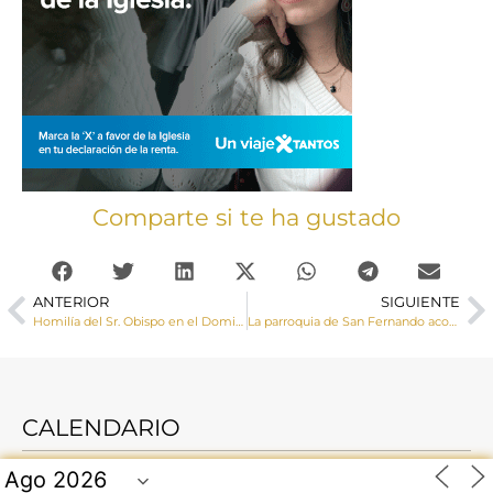
Comparte si te ha gustado
ANTERIOR
SIGUIENTE
Homilía del Sr. Obispo en el Domingo de Pascua de 2024
La parroquia de San Fernando acoge la Jornada Pastoral de Migraciones
CALENDARIO