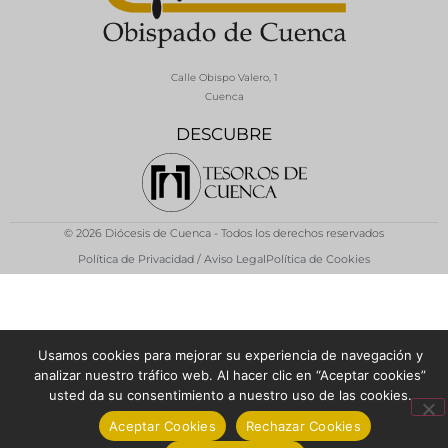
Calle Obispo Valero, 1
Cuenca
DESCUBRE
© 2026 Diócesis de Cuenca - Todos los derechos reservados
Política de Privacidad / Aviso Legal
Política de Cookies
Usamos cookies para mejorar su experiencia de navegación y
analizar nuestro tráfico web. Al hacer clic en “Aceptar cookies”
usted da su consentimiento a nuestro uso de las cookies.
Aceptar Cookies
Rechazar Cookies