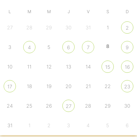
L
M
M
J
V
S
D
27
28
29
30
31
1
2
8
3
5
4
6
7
9
10
11
12
13
14
15
16
18
19
20
21
22
17
23
24
25
26
28
29
30
27
31
1
2
3
4
5
6