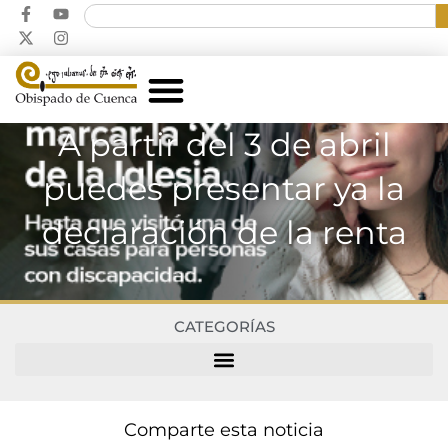
A partir del 3 de abril
puedes presentar ya la
declaración de la renta
CATEGORÍAS
Comparte esta noticia