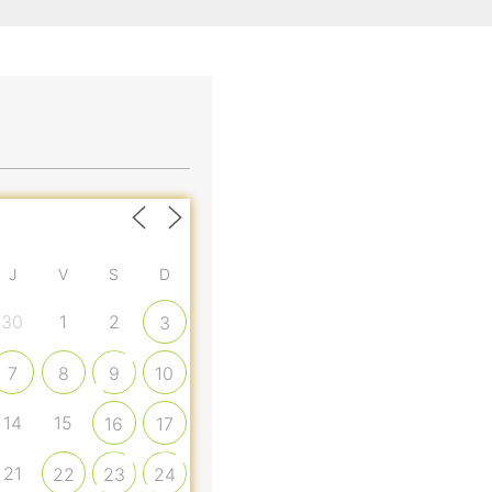
J
V
S
D
30
1
2
3
7
8
9
10
14
15
16
17
21
22
23
24