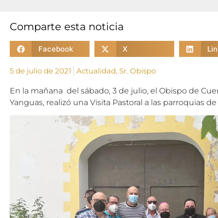
Comparte esta noticia
Facebook
X
Li
5 de julio de 2021
Actualidad
,
Sr. Obispo
En la mañana del sábado, 3 de julio, el Obispo de Cu
Yanguas, realizó una Visita Pastoral a las parroquias de