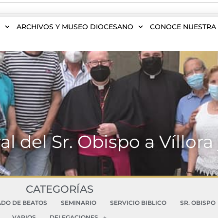
S
ARCHIVOS Y MUSEO DIOCESANO
CONOCE NUESTRA 
ral del Sr. Obispo a Víllor
CATEGORÍAS
ADO DE BEATOS
SEMINARIO
SERVICIO BIBLICO
SR. OBISPO
VARIOS
DELEGACIONES