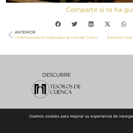
Comparte si te ha gu
ANTERIOR
Confirmaciones en la parroquia de Mota del Cuervo
DESCUBRE
Usamos cookies para mejorar su experiencia de navegaci
© 2026 Diócesis de Cuenca - Todos los derechos res