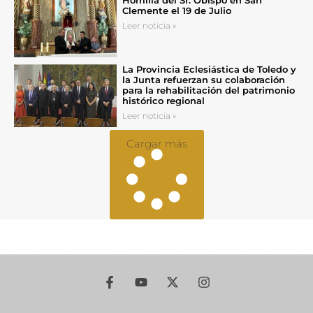
Clemente el 19 de Julio
Leer noticia »
La Provincia Eclesiástica de Toledo y
la Junta refuerzan su colaboración
para la rehabilitación del patrimonio
histórico regional
Leer noticia »
Cargar más