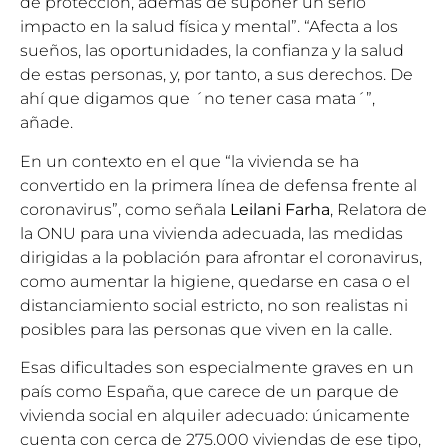
de protección, además de suponer un serio
impacto en la salud física y mental”. “Afecta a los
sueños, las oportunidades, la confianza y la salud
de estas personas, y, por tanto, a sus derechos. De
ahí que digamos que ´no tener casa mata´”,
añade.
En un contexto en el que “la vivienda se ha
convertido en la primera línea de defensa frente al
coronavirus”, como señala
Leilani Farha
, Relatora de
la ONU para una vivienda adecuada, las medidas
dirigidas a la población para afrontar el coronavirus,
como aumentar la higiene, quedarse en casa o el
distanciamiento social estricto, no son realistas ni
posibles para las personas que viven en la calle.
Esas dificultades son especialmente graves en un
país como España, que carece de un parque de
vivienda social en alquiler adecuado: únicamente
cuenta con cerca de 275.000 viviendas de ese tipo,