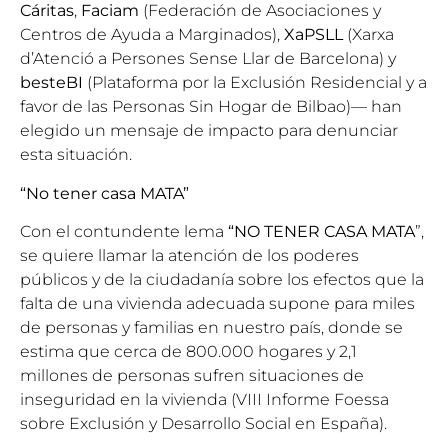
Cáritas
,
Faciam
(Federación de Asociaciones y
Centros de Ayuda a Marginados),
XaPSLL
(Xarxa
d’Atenció a Persones Sense Llar de Barcelona) y
besteBI
(Plataforma por la Exclusión Residencial y a
favor de las Personas Sin Hogar de Bilbao)— han
elegido un mensaje de impacto para denunciar
esta situación.
“No tener casa MATA”
Con el contundente lema
“NO TENER CASA MATA
”,
se quiere llamar la atención de los poderes
públicos y de la ciudadanía sobre los efectos que la
falta de una vivienda adecuada supone para miles
de personas y familias en nuestro país, donde se
estima que cerca de 800.000 hogares y 2,1
millones de personas sufren situaciones de
inseguridad en la vivienda (VIII Informe Foessa
sobre Exclusión y Desarrollo Social en España).