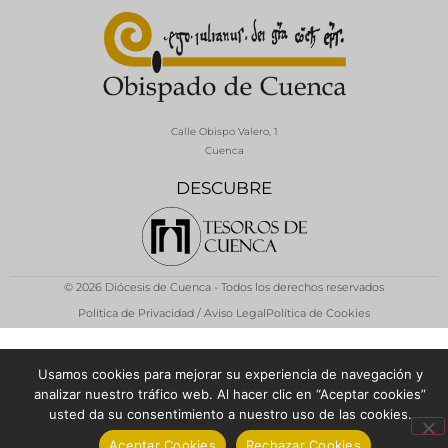
Calle Obispo Valero, 1
Cuenca
DESCUBRE
© 2026 Diócesis de Cuenca - Todos los derechos reservados
Política de Privacidad / Aviso Legal
Política de Cookies
Usamos cookies para mejorar su experiencia de navegación y
analizar nuestro tráfico web. Al hacer clic en “Aceptar cookies”
usted da su consentimiento a nuestro uso de las cookies.
Aceptar Cookies
Rechazar Cookies