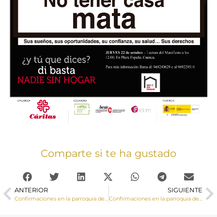
Comparte si te ha gustado
ANTERIOR
SIGUIENTE
Confirmaciones en la parroquia de Santa Ana de Cuenca
Confirmaciones en la parroquia de San Fernando (Cuenca)