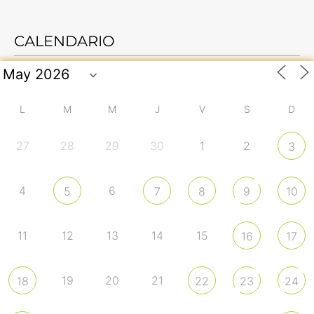
CALENDARIO
L
M
M
J
V
S
D
27
28
29
30
1
2
3
4
6
5
7
8
9
10
11
12
13
14
15
16
17
19
20
21
18
22
23
24