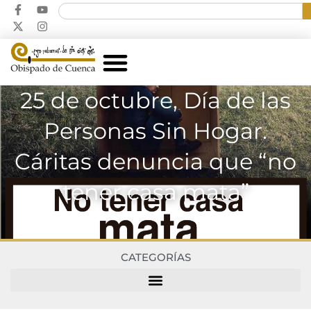
25 de octubre, Día de las
Personas Sin Hogar.
Cáritas denuncia que “no
tener casa mata”
CATEGORÍAS