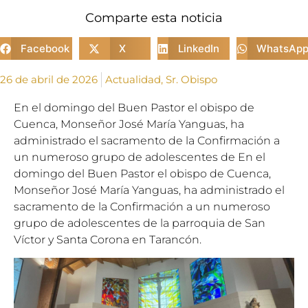
Comparte esta noticia
Facebook
X
LinkedIn
WhatsAp
26 de abril de 2026
Actualidad
,
Sr. Obispo
En el domingo del Buen Pastor el obispo de
Cuenca, Monseñor José María Yanguas, ha
administrado el sacramento de la Confirmación a
un numeroso grupo de adolescentes de En el
domingo del Buen Pastor el obispo de Cuenca,
Monseñor José María Yanguas, ha administrado el
sacramento de la Confirmación a un numeroso
grupo de adolescentes de la parroquia de San
Víctor y Santa Corona en Tarancón.