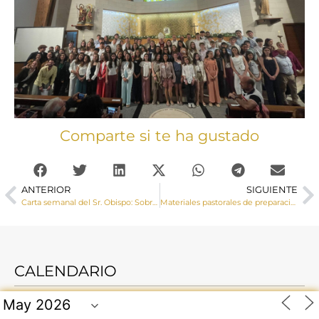
Comparte si te ha gustado
ANTERIOR
SIGUIENTE
Carta semanal del Sr. Obispo: Sobre la paz y la guerra
Materiales pastorales de preparación para la visita del Papa León XIV
CALENDARIO