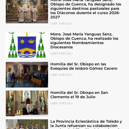
Obispo de Cuenca, ha designado los
siguientes destinos pastorales para
los Diáconos durante el curso 2026-
2027
Leer noticia »
Mons. José María Yanguas Sanz,
Obispo de Cuenca, ha realizado los
siguientes Nombramientos
Diocesanos
Leer noticia »
Homilía del Sr. Obispo en las
Exequias de Isidoro Gómez Cavero
Leer noticia »
Homilía del Sr. Obispo en San
Clemente el 19 de Julio
Leer noticia »
La Provincia Eclesiástica de Toledo y
la Junta refuerzan su colaboración