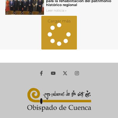
para la rehabilitación del patrimonio
histórico regional
Leer noticia »
Cargar más