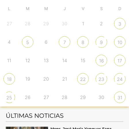
L
M
M
J
V
S
D
27
28
29
30
1
2
3
4
6
5
7
8
9
10
11
12
13
14
15
16
17
19
20
21
18
22
23
24
26
27
28
29
30
25
31
ÚLTIMAS NOTICIAS
Mons. José María Yanguas Sanz,