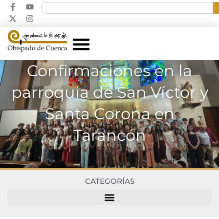
Confirmaciones en la
parroquia de San Víctor y
Santa Corona en
Tarancón
CATEGORÍAS