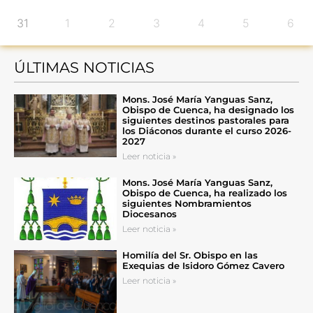
31
1
2
3
4
5
6
ÚLTIMAS NOTICIAS
Mons. José María Yanguas Sanz,
Obispo de Cuenca, ha designado los
siguientes destinos pastorales para
los Diáconos durante el curso 2026-
2027
Leer noticia »
Mons. José María Yanguas Sanz,
Obispo de Cuenca, ha realizado los
siguientes Nombramientos
Diocesanos
Leer noticia »
Homilía del Sr. Obispo en las
Exequias de Isidoro Gómez Cavero
Leer noticia »