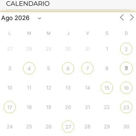
CALENDARIO
L
M
M
J
V
S
D
27
28
29
30
31
1
2
9
3
5
8
4
6
7
10
11
12
13
14
15
16
18
19
20
21
22
17
23
24
25
26
28
29
30
27