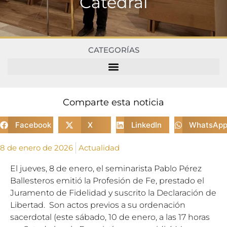
Catedral
CATEGORÍAS
Comparte esta noticia
Facebook
X
LinkedIn
WhatsAp
8 de enero de 2026
Actualidad
El jueves, 8 de enero, el seminarista Pablo Pérez
Ballesteros emitió la Profesión de Fe, prestado el
Juramento de Fidelidad y suscrito la Declaración de
Libertad. Son actos previos a su ordenación
sacerdotal (este sábado, 10 de enero, a las 17 horas