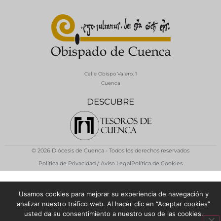
Calle Obispo Valero, 1
Cuenca
DESCUBRE
© 2026 Diócesis de Cuenca - Todos los derechos reservados
Política de Privacidad / Aviso Legal
Política de Cookies
Usamos cookies para mejorar su experiencia de navegación y
analizar nuestro tráfico web. Al hacer clic en “Aceptar cookies”
usted da su consentimiento a nuestro uso de las cookies.