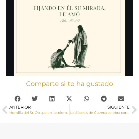
Comparte si te ha gustado
ANTERIOR
SIGUIENTE
Homilía del Sr. Obispo en la solemnidad de la Epifanía del Señor
La diócesis de Cuenca celebra con alegría la ordenación sacerdotal de Pablo Pérez Ballesteros