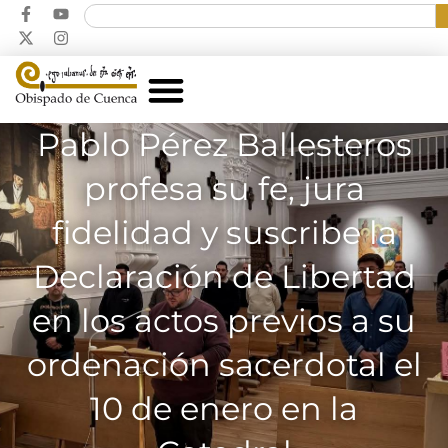
Pablo Pérez Ballesteros
profesa su fe, jura
fidelidad y suscribe la
Declaración de Libertad
en los actos previos a su
ordenación sacerdotal el
10 de enero en la