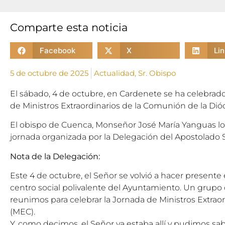
Comparte esta noticia
Facebook
X
Li
5 de octubre de 2025
Actualidad
,
Sr. Obispo
El sábado, 4 de octubre, en Cardenete se ha celebra
de Ministros Extraordinarios de la Comunión de la Dió
El obispo de Cuenca, Monseñor José María Yanguas l
jornada organizada por la Delegación del Apostolado S
Nota de la Delegación:
Este 4 de octubre, el Señor se volvió a hacer presente
centro social polivalente del Ayuntamiento. Un grupo
reunimos para celebrar la Jornada de Ministros Extra
(MEC).
Y, como decimos, el Señor ya estaba allí y pudimos sabo