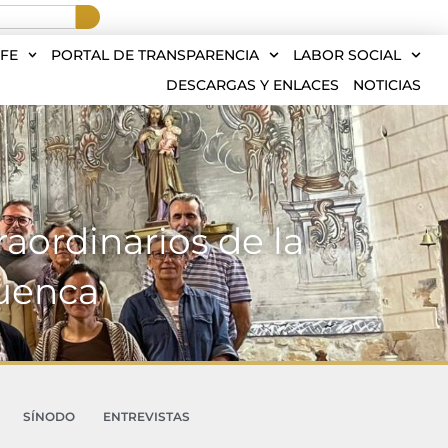
FE
PORTAL DE TRANSPARENCIA
LABOR SOCIAL
DESCARGAS Y ENLACES
NOTICIAS
aordinarios de la
Cuenca
SÍNODO
ENTREVISTAS