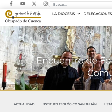
LA DIÓCESIS
DELEGACIONE
Encuentro de For
Comun
ACTUALIDAD
INSTITUTO TEOLÓGICO SAN JULIÁN
LIST