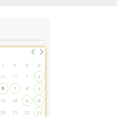
J
V
S
D
30
31
1
2
6
8
7
9
13
14
15
16
20
21
22
23