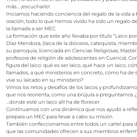
más… ¡escucharlo!
Iniciamos haciendo conciencia del regalo de la vida a t
oración, todo lo que hemos vivido ha sido un regalo
la llamada a ser MEC.
La formación que este año llevaba por título “Laico por
Díaz Mendoza, (laica de la diócesis, catequista, miemb
su parroquia, licenciada en Ciencias Religiosas, Master
profesora de religión de adolescentes en Cuenca). Con
figura del laico: qué es ser laico, qué hace un laico, 
llamados, a qué ministerios en concreto, cómo ha de s
vive su laicado en su ministerio?
Vimos los retos y desafíos de los laicos y profundizam
que nos reorienta, como una brújula a preguntarnos ¿
…donde esté un laico allí ha de florecer.
Continuamos con una dinámica que nos ayudó a refle
prepara un MEC para llevar a cabo su misión.
También confeccionamos entre todos un cartel para da
que las comunidades ofrecen a sus miembros enfermos