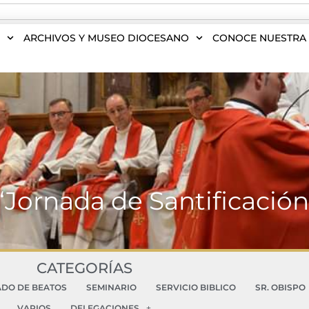
S
ARCHIVOS Y MUSEO DIOCESANO
CONOCE NUESTRA 
 “Jornada de Santificació
CATEGORÍAS
ADO DE BEATOS
SEMINARIO
SERVICIO BIBLICO
SR. OBISPO
VARIOS
DELEGACIONES