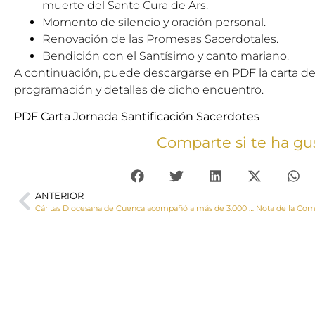
muerte del Santo Cura de Ars.
Momento de silencio y oración personal.
Renovación de las Promesas Sacerdotales.
Bendición con el Santísimo y canto mariano.
A continuación, puede descargarse en PDF la carta del
programación y detalles de dicho encuentro.
PDF Carta Jornada Santificación Sacerdotes
Comparte si te ha gu
ANTERIOR
Cáritas Diocesana de Cuenca acompañó a más de 3.000 personas el pasado año con una inversión de dos millones y medio de euro
Nota de la Comi