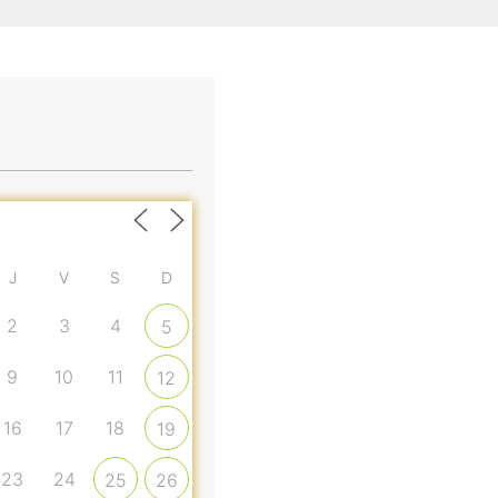
J
V
S
D
2
3
4
5
9
10
11
12
16
17
18
19
23
24
25
26