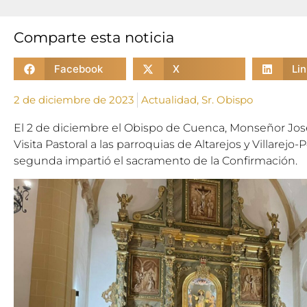
Comparte esta noticia
Facebook
X
Li
2 de diciembre de 2023
Actualidad
,
Sr. Obispo
El 2 de diciembre el Obispo de Cuenca, Monseñor José
Visita Pastoral a las parroquias de Altarejos y Villarej
segunda impartió el sacramento de la Confirmación.