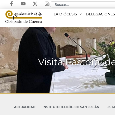
LA DIÓCESIS
DELEGACIONE
Visita Pastoral d
ACTUALIDAD
INSTITUTO TEOLÓGICO SAN JULIÁN
LIST