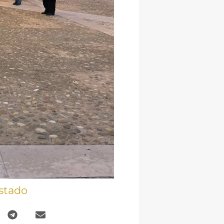
stado